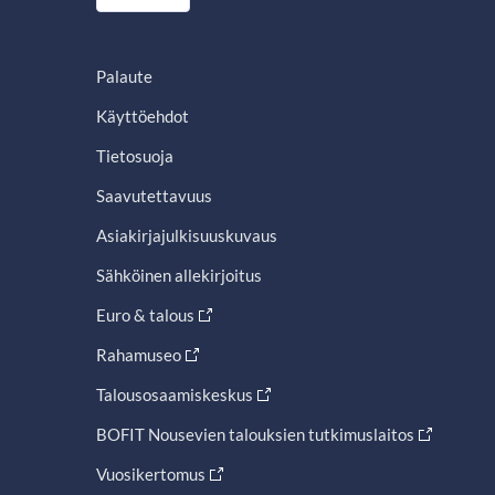
Palaute
Käyttöehdot
Tietosuoja
Saavutettavuus
Asiakirjajulkisuuskuvaus
Sähköinen allekirjoitus
Euro & talous
Rahamuseo
Talousosaamiskeskus
BOFIT Nousevien talouksien tutkimuslaitos
Vuosikertomus