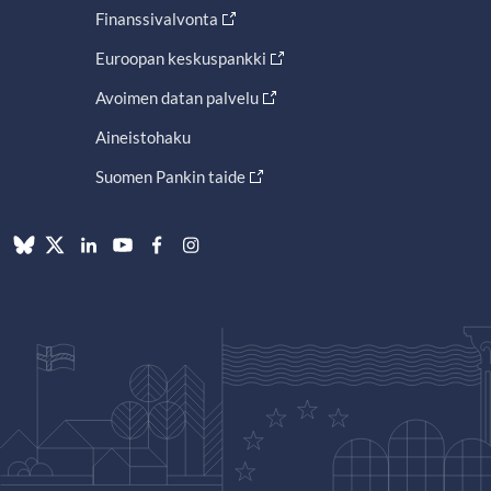
Finanssivalvonta
Euroopan keskuspankki
Avoimen datan palvelu
Aineistohaku
Suomen Pankin taide