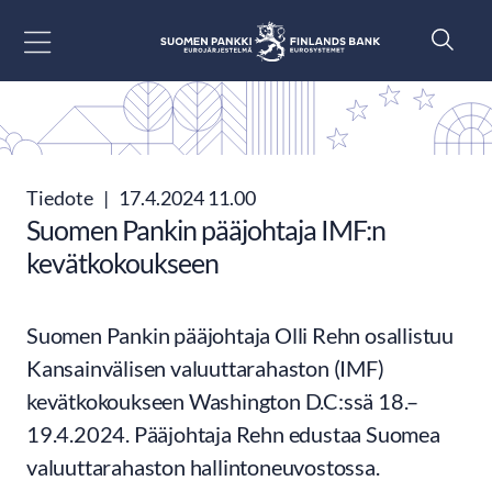
Siirry sisältöön
Tiedote
|
17.4.2024 11.00
Suomen Pankin pääjohtaja IMF:n
kevätkokoukseen
Suomen Pankin pääjohtaja Olli Rehn osallistuu
Kansainvälisen valuuttarahaston (IMF)
kevätkokoukseen Washington D.C:ssä 18.–
19.4.2024. Pääjohtaja Rehn edustaa Suomea
valuuttarahaston hallintoneuvostossa.