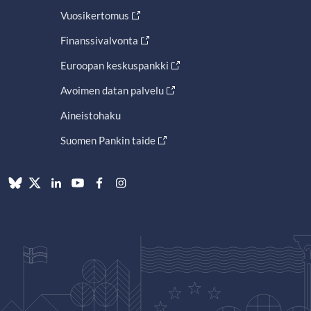
Vuosikertomus
Finanssivalvonta
Euroopan keskuspankki
Avoimen datan palvelu
Aineistohaku
Suomen Pankin taide