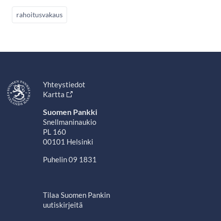
rahoitusvakaus
Yhteystiedot
Kartta
Suomen Pankki
Snellmaninaukio
PL 160
00101 Helsinki
Puhelin 09 1831
Tilaa Suomen Pankin
uutiskirjeitä