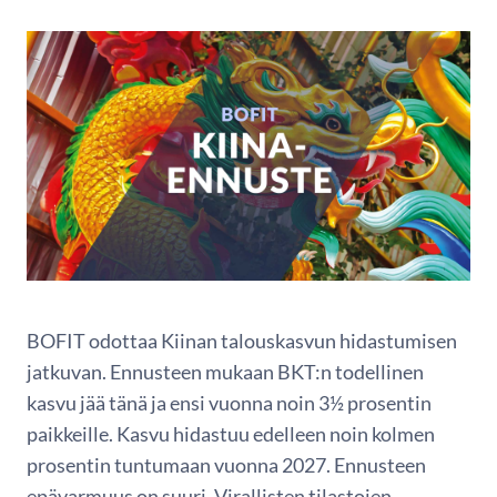
BOFIT odottaa Kiinan talouskasvun hidastumisen
jatkuvan. Ennusteen mukaan BKT:n todellinen
kasvu jää tänä ja ensi vuonna noin 3½ prosentin
paikkeille. Kasvu hidastuu edelleen noin kolmen
prosentin tuntumaan vuonna 2027. Ennusteen
epävarmuus on suuri. Virallisten tilastojen