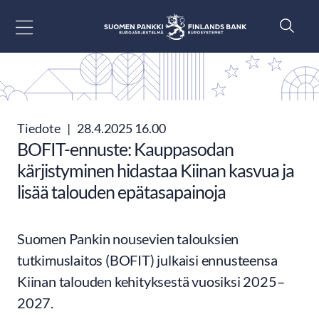
Siirry sisältöön
Tiedote
|
28.4.2025 16.00
BOFIT-ennuste: Kauppasodan
kärjistyminen hidastaa Kiinan kasvua ja
lisää talouden epätasapainoja
Suomen Pankin nousevien talouksien
tutkimuslaitos (BOFIT) julkaisi ennusteensa
Kiinan talouden kehityksestä vuosiksi 2025–
2027.