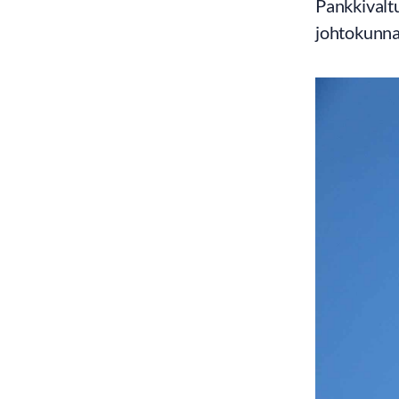
Pankkivalt
johtokunna