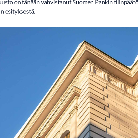
uusto on tänään vahvistanut Suomen Pankin tilinpää
n esityksestä.