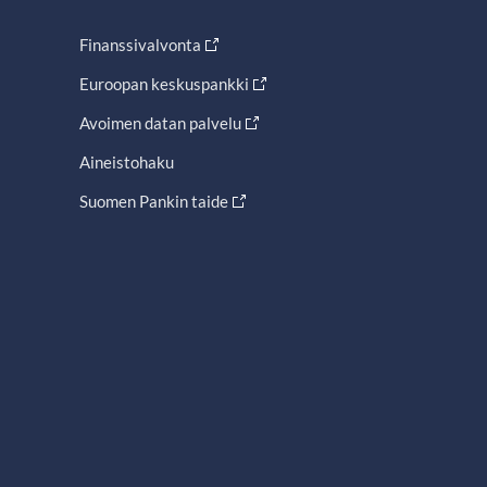
Finanssivalvonta
Euroopan keskuspankki
Avoimen datan palvelu
Aineistohaku
Suomen Pankin taide