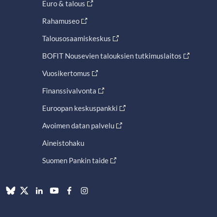
Euro & talous
Rahamuseo
Talousosaamiskeskus
BOFIT Nousevien talouksien tutkimuslaitos
Vuosikertomus
Finanssivalvonta
Euroopan keskuspankki
Avoimen datan palvelu
Aineistohaku
Suomen Pankin taide