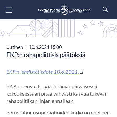
Siirry sisältöön
Uutinen
|
10.6.2021 15.00
EKP:n rahapoliittisia päätöksiä
EKP:n lehdistötiedote 10.6.2021.
EKP:n neuvosto päätti tämänpäiväisessä
kokouksessaan pitää vahvasti kasvua tukevan
rahapolitiikan linjan ennallaan.
Perusrahoitusoperaatioiden korko on edelleen