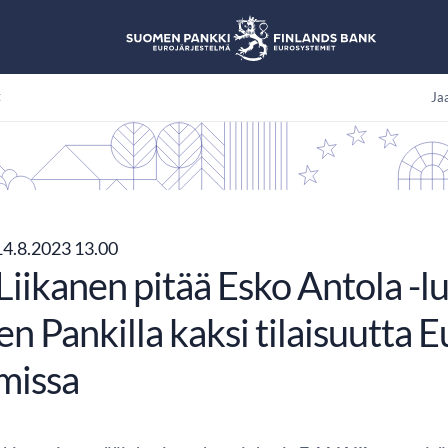
t
Jaa
4.8.2023 13.00
Liikanen pitää Esko Antola -
n Pankilla kaksi tilaisuutta 
missa