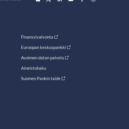
Finanssivalvonta
Euroopan keskuspankki
Avoimen datan palvelu
Aineistohaku
Suomen Pankin taide