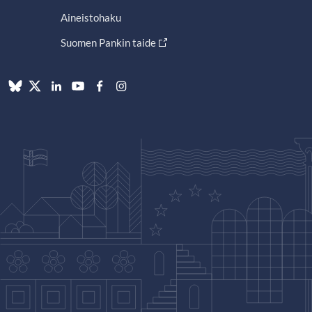
Aineistohaku
Suomen Pankin taide