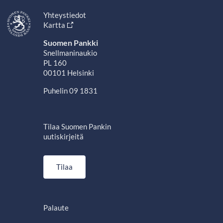
Yhteystiedot
Kartta
Suomen Pankki
Snellmaninaukio
PL 160
00101 Helsinki
Puhelin 09 1831
Tilaa Suomen Pankin
uutiskirjeitä
Tilaa
Palaute