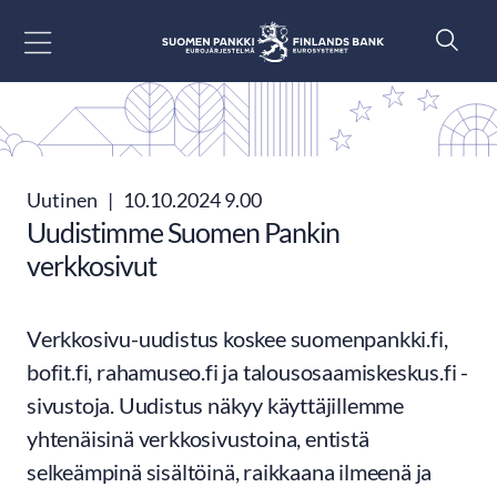
Siirry sisältöön
Uutinen
|
10.10.2024 9.00
Uudistimme Suomen Pankin
verkkosivut
Verkkosivu-uudistus koskee suomenpankki.fi,
bofit.fi, rahamuseo.fi ja talousosaamiskeskus.fi -
sivustoja. Uudistus näkyy käyttäjillemme
yhtenäisinä verkkosivustoina, entistä
selkeämpinä sisältöinä, raikkaana ilmeenä ja