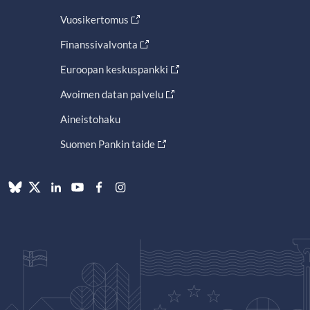
Vuosikertomus
Finanssivalvonta
Euroopan keskuspankki
Avoimen datan palvelu
Aineistohaku
Suomen Pankin taide