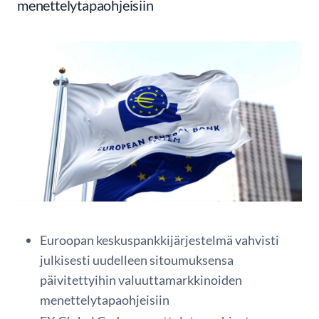
menettelytapaohjeisiin
Euroopan keskuspankkijärjestelmä vahvisti
julkisesti uudelleen sitoumuksensa
päivitettyihin valuuttamarkkinoiden
menettelytapaohjeisiin