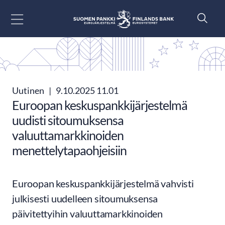
Siirry sisältöön
Uutinen
|
9.10.2025 11.01
Euroopan keskuspankkijärjestelmä
uudisti sitoumuksensa
valuuttamarkkinoiden
menettelytapaohjeisiin
Euroopan keskuspankkijärjestelmä vahvisti
julkisesti uudelleen sitoumuksensa
päivitettyihin valuuttamarkkinoiden