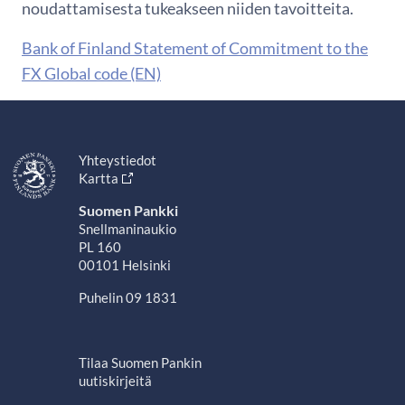
noudattamisesta tukeakseen niiden tavoitteita.
Bank of Finland Statement of Commitment to the
FX Global code (EN)
Yhteystiedot
Kartta
Suomen Pankki
Snellmaninaukio
PL 160
00101 Helsinki
Puhelin 09 1831
Tilaa Suomen Pankin
uutiskirjeitä