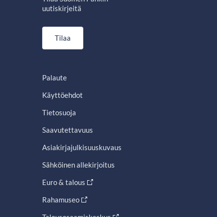
uutiskirjeitä
Tilaa
Palaute
Käyttöehdot
Tietosuoja
Saavutettavuus
Asiakirjajulkisuuskuvaus
Sähköinen allekirjoitus
Euro & talous
Rahamuseo