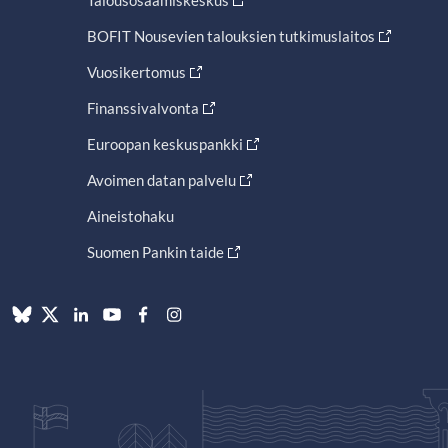
Talousosaamiskeskus
BOFIT Nousevien talouksien tutkimuslaitos
Vuosikertomus
Finanssivalvonta
Euroopan keskuspankki
Avoimen datan palvelu
Aineistohaku
Suomen Pankin taide