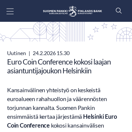
Siirry sisältöön
Uutinen
|
24.2.2026 15.30
Euro Coin Conference kokosi laajan
asiantuntijajoukon Helsinkiin
Kansainvälinen yhteistyö on keskeistä
euroalueen rahahuollon ja väärennösten
torjunnan kannalta. Suomen Pankin
ensimmäistä kertaa järjestämä
Helsinki Euro
Coin Conference
kokosi kansainvälisen