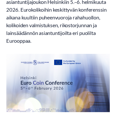
asiantuntijajoukon Helsinkiin 5.–6. helmikuuta
2026. Eurokolikoihin keskittyvän konferenssin
aikana kuultiin puheenvuoroja rahahuollon,
kolikoiden valmistuksen, rikostorjunnan ja
lainsäädännön asiantuntijoilta eri puolilta
Eurooppaa.