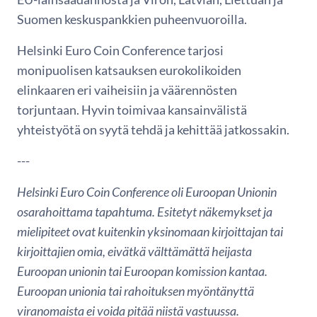
Suomen keskuspankkien puheenvuoroilla.
Helsinki Euro Coin Conference tarjosi
monipuolisen katsauksen eurokolikoiden
elinkaaren eri vaiheisiin ja väärennösten
torjuntaan. Hyvin toimivaa kansainvälistä
yhteistyötä on syytä tehdä ja kehittää jatkossakin.
---
Helsinki Euro Coin Conference oli Euroopan Unionin
osarahoittama tapahtuma.
Esitetyt näkemykset ja
mielipiteet ovat kuitenkin yksinomaan kirjoittajan tai
kirjoittajien omia, eivätkä välttämättä heijasta
Euroopan unionin tai Euroopan komission kantaa.
Euroopan unionia tai rahoituksen myöntänyttä
viranomaista ei voida pitää niistä vastuussa.