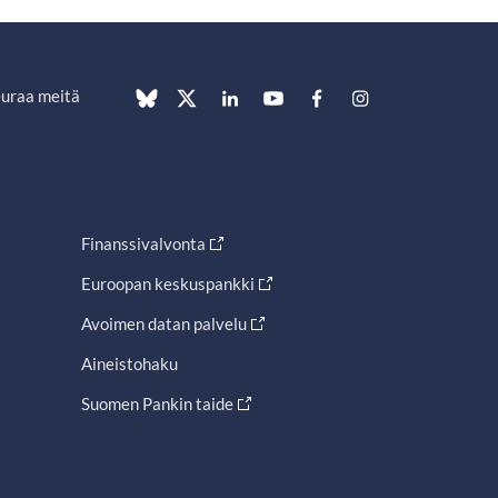
uraa meitä
Finanssivalvonta
Euroopan keskuspankki
Avoimen datan palvelu
Aineistohaku
Suomen Pankin taide