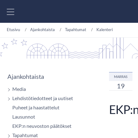
Siirry sisältöön
Etusivu
Ajankohtaista
Tapahtumat
Kalenteri
Ajankohtaista
MARRAS
19
Media
Lehdistötiedotteet ja uutiset
EKP:n
Puheet ja haastattelut
Lausunnot
EKP:n neuvoston päätökset
Tapahtumat