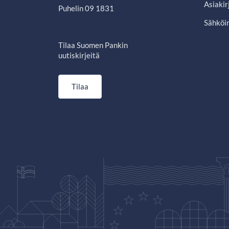
Asiakir
Puhelin 09 1831
Sähköin
Tilaa Suomen Pankin
uutiskirjeitä
Tilaa