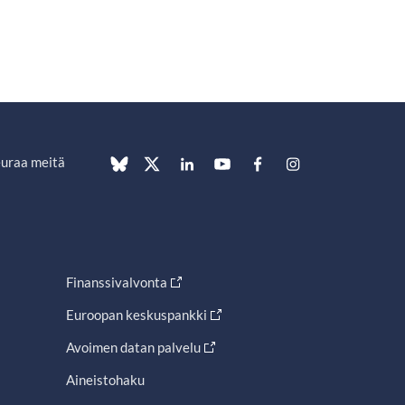
uraa meitä
Finanssivalvonta
Euroopan keskuspankki
Avoimen datan palvelu
Aineistohaku