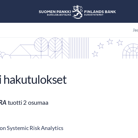
Jaa
i hakutulokset
RA
tuotti 2 osumaa
on Systemic Risk Analytics