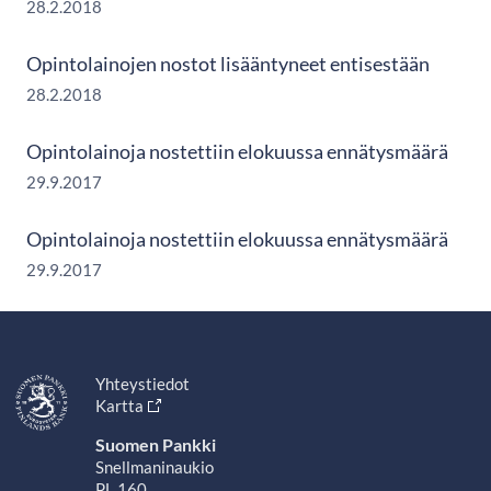
28.2.2018
Opintolainojen nostot lisääntyneet entisestään
28.2.2018
Opintolainoja nostettiin elokuussa ennätysmäärä
29.9.2017
Opintolainoja nostettiin elokuussa ennätysmäärä
29.9.2017
Yhteystiedot
Kartta
Suomen Pankki
Snellmaninaukio
PL 160