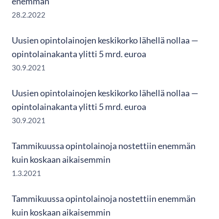
enemmän
28.2.2022
Uusien opintolainojen keskikorko lähellä nollaa —
opintolainakanta ylitti 5 mrd. euroa
30.9.2021
Uusien opintolainojen keskikorko lähellä nollaa —
opintolainakanta ylitti 5 mrd. euroa
30.9.2021
Tammikuussa opintolainoja nostettiin enemmän
kuin koskaan aikaisemmin
1.3.2021
Tammikuussa opintolainoja nostettiin enemmän
kuin koskaan aikaisemmin