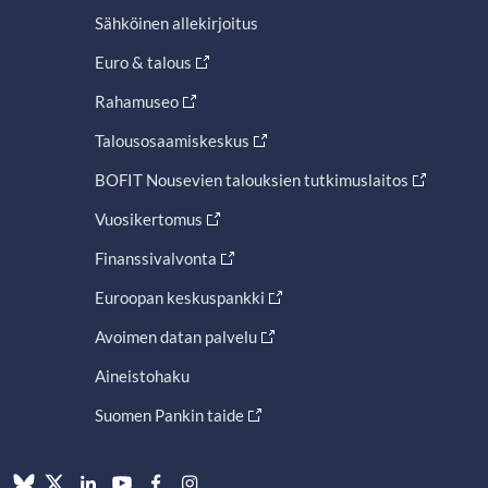
Sähköinen allekirjoitus
Euro & talous
Rahamuseo
Talousosaamiskeskus
BOFIT Nousevien talouksien tutkimuslaitos
Vuosikertomus
Finanssivalvonta
Euroopan keskuspankki
Avoimen datan palvelu
Aineistohaku
Suomen Pankin taide