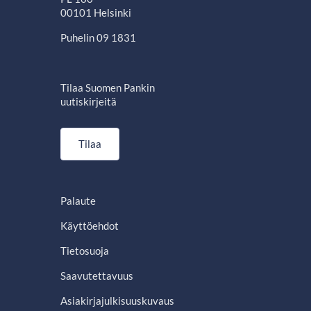
00101 Helsinki
Puhelin 09 1831
Tilaa Suomen Pankin
uutiskirjeitä
Tilaa
Palaute
Käyttöehdot
Tietosuoja
Saavutettavuus
Asiakirjajulkisuuskuvaus