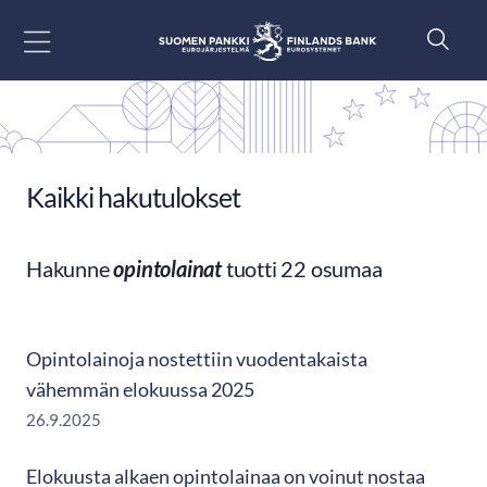
Siirry sisältöön
Kaikki hakutulokset
Hakunne
opintolainat
tuotti 22 osumaa
Opintolainoja nostettiin vuodentakaista
vähemmän elokuussa 2025
26.9.2025
Elokuusta alkaen opintolainaa on voinut nostaa