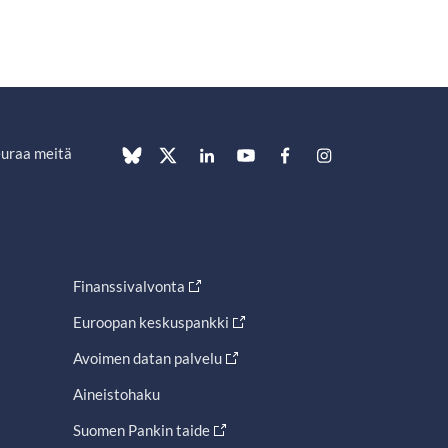
uraa meitä
Finanssivalvonta
Euroopan keskuspankki
Avoimen datan palvelu
Aineistohaku
Suomen Pankin taide