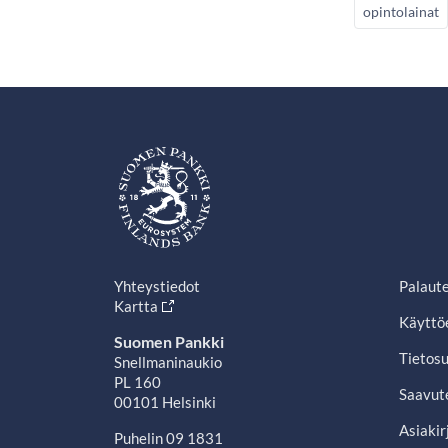
opintolainat
Yhteystiedot
Palaut
Kartta
Käyttö
Suomen Pankki
Tietosu
Snellmaninaukio
PL 160
Saavut
00101 Helsinki
Asiakir
Puhelin 09 1831