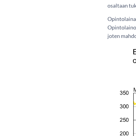
osaltaan tu
Opintolaina
Opintolaino
joten mahdo