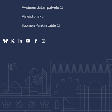
Avoimen datan palvelu
Aineistohaku
Suomen Pankin taide