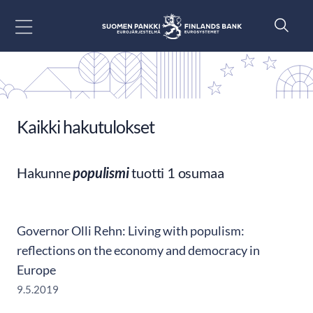
Siirry sisältöön
Kaikki hakutulokset
Hakunne
populismi
tuotti 1 osumaa
Governor Olli Rehn: Living with populism:
reflections on the economy and democracy in
Europe
9.5.2019