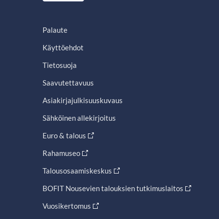
Palaute
Käyttöehdot
Tietosuoja
Saavutettavuus
Asiakirjajulkisuuskuvaus
Sähköinen allekirjoitus
Euro & talous
Rahamuseo
Talousosaamiskeskus
BOFIT Nousevien talouksien tutkimuslaitos
Vuosikertomus