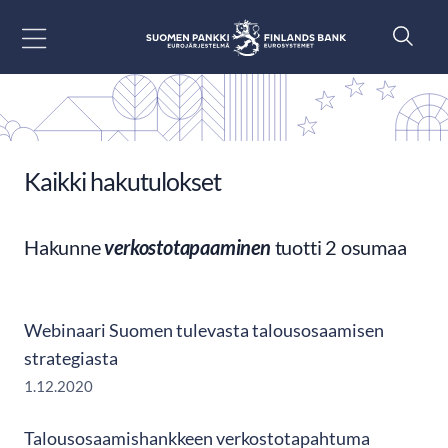
Siirry sisältöön
Kaikki hakutulokset
Hakunne
verkostotapaaminen
tuotti 2 osumaa
Webinaari Suomen tulevasta talousosaamisen
strategiasta
1.12.2020
Talousosaamishankkeen verkostotapahtuma