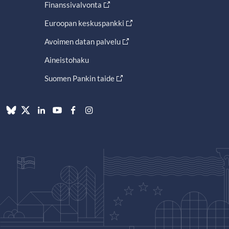
Finanssivalvonta
Euroopan keskuspankki
Avoimen datan palvelu
Aineistohaku
Suomen Pankin taide