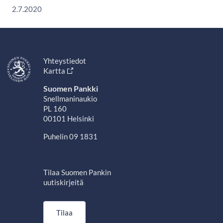
2.7.2020
Yhteystiedot
Kartta
Suomen Pankki
Snellmaninaukio
PL 160
00101 Helsinki
Puhelin 09 1831
Tilaa Suomen Pankin
uutiskirjeitä
Tilaa