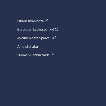
Finanssivalvonta
Euroopan keskuspankki
Avoimen datan palvelu
Aineistohaku
Suomen Pankin taide