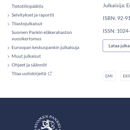
Julkaisija: 
Tietotilinpäätös
Selvitykset ja raportit
ISBN: 92-91
Tilastojulkaisut
ISSN: 1024-
Suomen Pankin eläkerahaston
vuosikertomus
Lataa julka
Euroopan keskuspankin julkaisuja
Muut julkaisut
Ohjeet ja säännöt
Tilaa uutiskirjeitä
EMI
EK