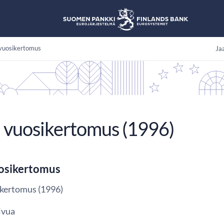
vuosikertomus
Jaa
 vuosikertomus (1996)
osikertomus
kertomus (1996)
ivua