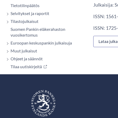
Julkaisija:
Tietotilinpäätös
Selvitykset ja raportit
ISSN: 1561-
Tilastojulkaisut
ISSN: 1725-
Suomen Pankin eläkerahaston
vuosikertomus
Lataa julka
Euroopan keskuspankin julkaisuja
Muut julkaisut
Ohjeet ja säännöt
Tilaa uutiskirjeitä