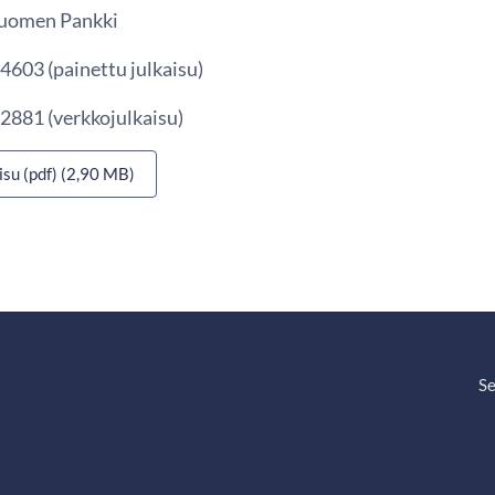
 Suomen Pankki
4603 (painettu julkaisu)
2881 (verkkojulkaisu)
isu (pdf) (2,90 MB)
Se