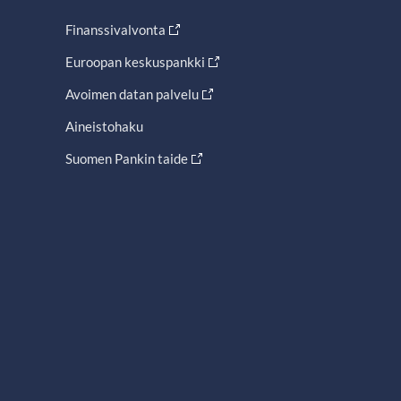
Finanssivalvonta
Euroopan keskuspankki
Avoimen datan palvelu
Aineistohaku
Suomen Pankin taide