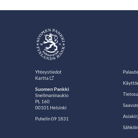
Yhteystiedot
Palaut
Kartta
Käyttö
Suomen Pankki
Tietosu
Snellmaninaukio
PL 160
Saavut
00101 Helsinki
Asiakir
Puhelin 09 1831
Sähköin