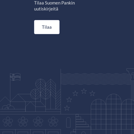
Tilaa Suomen Pankin
uutiskirjeitä
Tilaa