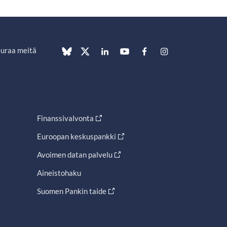
uraa meitä
Finanssivalvonta
Euroopan keskuspankki
Avoimen datan palvelu
Aineistohaku
Suomen Pankin taide