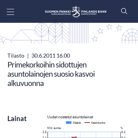
Siirry sisältöön
Tilasto
|
30.6.2011 16.00
Primekorkoihin sidottujen
asuntolainojen suosio kasvoi
alkuvuonna
Lainat