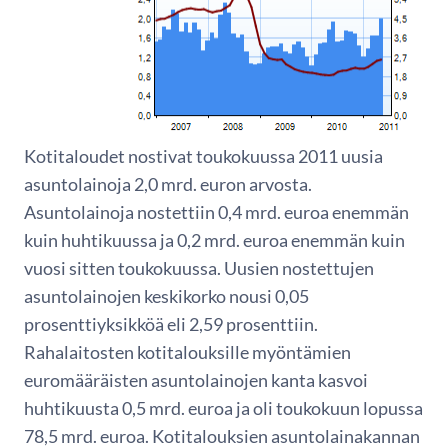
Kotitaloudet nostivat toukokuussa 2011 uusia
asuntolainoja 2,0 mrd. euron arvosta.
Asuntolainoja nostettiin 0,4 mrd. euroa enemmän
kuin huhtikuussa ja 0,2 mrd. euroa enemmän kuin
vuosi sitten toukokuussa. Uusien nostettujen
asuntolainojen keskikorko nousi 0,05
prosenttiyksikköä eli 2,59 prosenttiin.
Rahalaitosten kotitalouksille myöntämien
euromääräisten asuntolainojen kanta kasvoi
huhtikuusta 0,5 mrd. euroa ja oli toukokuun lopussa
78,5 mrd. euroa. Kotitalouksien asuntolainakannan