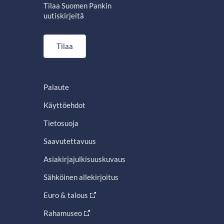
Tilaa Suomen Pankin
uutiskirjeitä
Tilaa
Palaute
Käyttöehdot
Tietosuoja
Saavutettavuus
Asiakirjajulkisuuskuvaus
Sähköinen allekirjoitus
Euro & talous
Rahamuseo