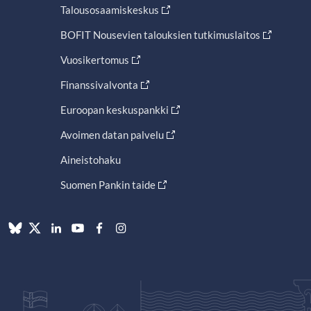
Talousosaamiskeskus
BOFIT Nousevien talouksien tutkimuslaitos
Vuosikertomus
Finanssivalvonta
Euroopan keskuspankki
Avoimen datan palvelu
Aineistohaku
Suomen Pankin taide