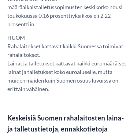
määräaikaistalletussopimusten keskikorko nousi
toukokuussa 0,16 prosenttiyksikköä eli 2,22
prosenttiin.
HUOM!
Rahalaitokset kattavat kaikki Suomessa toimivat
rahalaitokset.
Lainat ja talletukset kattavat kaikki euromääräiset
lainat ja talletukset koko euroalueelle, mutta
muiden maiden kuin Suomen osuus luvuissa on
erittäin vähäinen.
Keskeisiä Suomen rahalaitosten laina-
ja talletustietoja, ennakkotietoja