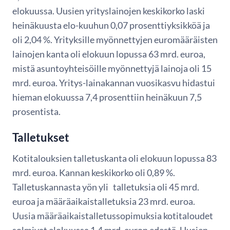
elokuussa. Uusien yrityslainojen keskikorko laski
heinäkuusta elo-kuuhun 0,07 prosenttiyksikköä ja
oli 2,04 %. Yrityksille myönnettyjen euromääräisten
lainojen kanta oli elokuun lopussa 63 mrd. euroa,
mistä asuntoyhteisöille myönnettyjä lainoja oli 15
mrd. euroa. Yritys-lainakannan vuosikasvu hidastui
hieman elokuussa 7,4 prosenttiin heinäkuun 7,5
prosentista.
Talletukset
Kotitalouksien talletuskanta oli elokuun lopussa 83
mrd. euroa. Kannan keskikorko oli 0,89 %.
Talletuskannasta yön yli talletuksia oli 45 mrd.
euroa ja määräaikaistalletuksia 23 mrd. euroa.
Uusia määräaikaistalletussopimuksia kotitaloudet