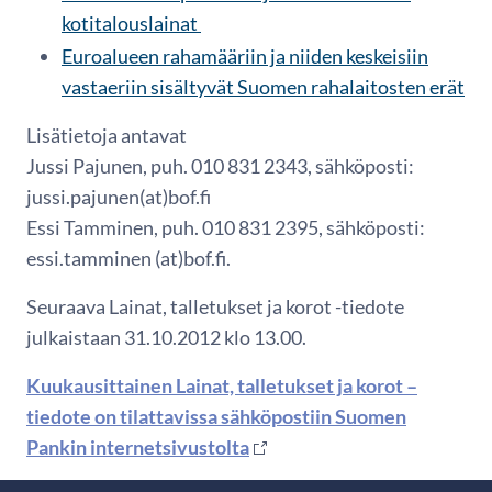
kotitalouslainat
Euroalueen rahamääriin ja niiden keskeisiin
vastaeriin sisältyvät Suomen rahalaitosten erät
Lisätietoja antavat
Jussi Pajunen, puh. 010 831 2343, sähköposti:
jussi.pajunen(at)bof.fi
Essi Tamminen, puh. 010 831 2395, sähköposti:
essi.tamminen (at)bof.fi.
Seuraava Lainat, talletukset ja korot -tiedote
julkaistaan 31.10.2012 klo 13.00.
Kuukausittainen Lainat, talletukset ja korot –
tiedote on tilattavissa sähköpostiin Suomen
Pankin internetsivustolta