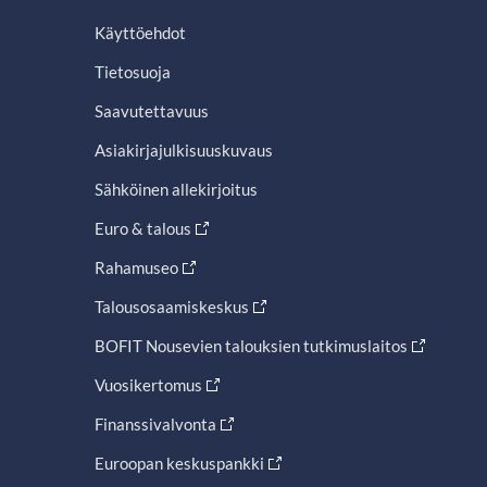
Käyttöehdot
Tietosuoja
Saavutettavuus
Asiakirjajulkisuuskuvaus
Sähköinen allekirjoitus
Euro & talous
Rahamuseo
Talousosaamiskeskus
BOFIT Nousevien talouksien tutkimuslaitos
Vuosikertomus
Finanssivalvonta
Euroopan keskuspankki