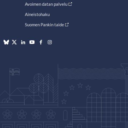
Avoimen datan palvelu
Aineistohaku
Suomen Pankin taide