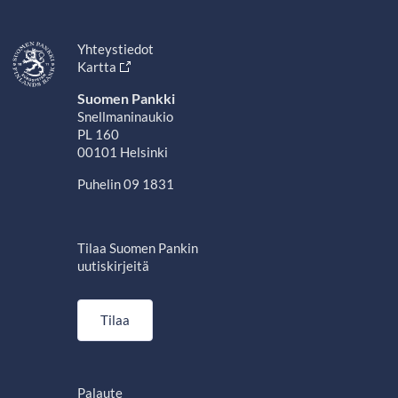
Yhteystiedot
Kartta
Suomen Pankki
Snellmaninaukio
PL 160
00101 Helsinki
Puhelin 09 1831
Tilaa Suomen Pankin
uutiskirjeitä
Tilaa
Palaute