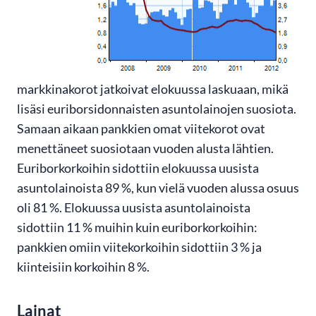
markkinakorot jatkoivat elokuussa laskuaan, mikä
lisäsi euriborsidonnaisten asuntolainojen suosiota.
Samaan aikaan pankkien omat viitekorot ovat
menettäneet suosiotaan vuoden alusta lähtien.
Euriborkorkoihin sidottiin elokuussa uusista
asuntolainoista 89 %, kun vielä vuoden alussa osuus
oli 81 %. Elokuussa uusista asuntolainoista
sidottiin 11 % muihin kuin euriborkorkoihin:
pankkien omiin viitekorkoihin sidottiin 3 % ja
kiinteisiin korkoihin 8 %.
Lainat