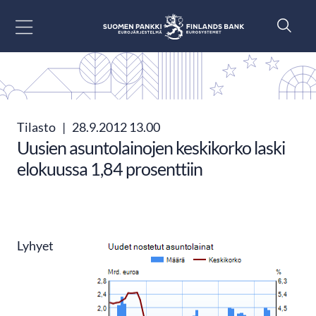
Siirry sisältöön
Tilasto
|
28.9.2012 13.00
Uusien asuntolainojen keskikorko laski
elokuussa 1,84 prosenttiin
Lyhyet