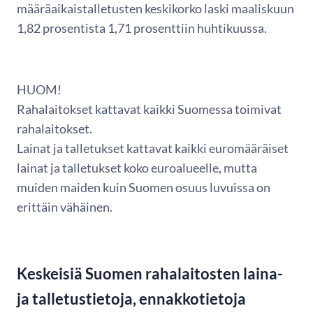
määräaikaistalletusten keskikorko laski maaliskuun
1,82 prosentista 1,71 prosenttiin huhtikuussa.
HUOM!
Rahalaitokset kattavat kaikki Suomessa toimivat
rahalaitokset.
Lainat ja talletukset kattavat kaikki euromääräiset
lainat ja talletukset koko euroalueelle, mutta
muiden maiden kuin Suomen osuus luvuissa on
erittäin vähäinen.
Keskeisiä Suomen rahalaitosten laina-
ja talletustietoja, ennakkotietoja