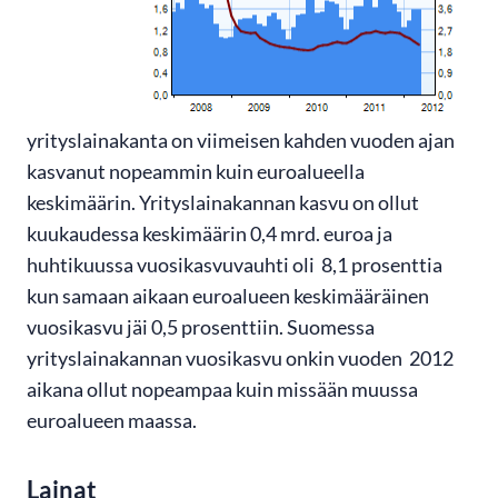
yrityslainakanta on viimeisen kahden vuoden ajan
kasvanut nopeammin kuin euroalueella
keskimäärin. Yrityslainakannan kasvu on ollut
kuukaudessa keskimäärin 0,4 mrd. euroa ja
huhtikuussa vuosikasvuvauhti oli 8,1 prosenttia
kun samaan aikaan euroalueen keskimääräinen
vuosikasvu jäi 0,5 prosenttiin. Suomessa
yrityslainakannan vuosikasvu onkin vuoden 2012
aikana ollut nopeampaa kuin missään muussa
euroalueen maassa.
Lainat