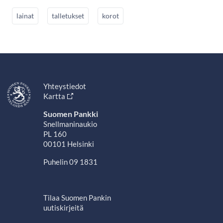
lainat
talletukset
korot
Yhteystiedot
Kartta
Suomen Pankki
Snellmaninaukio
PL 160
00101 Helsinki
Puhelin 09 1831
Tilaa Suomen Pankin
uutiskirjeitä