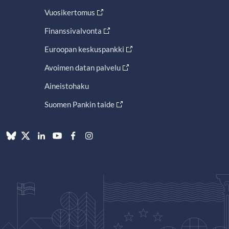
Vuosikertomus
Finanssivalvonta
Euroopan keskuspankki
Avoimen datan palvelu
Aineistohaku
Suomen Pankin taide