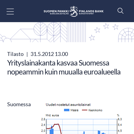
Siirry sisältöön
Tilasto
|
31.5.2012 13.00
Yrityslainakanta kasvaa Suomessa
nopeammin kuin muualla euroalueella
Suomessa