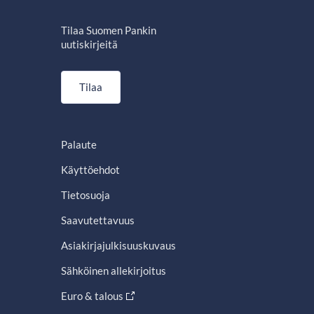
Tilaa Suomen Pankin
uutiskirjeitä
Tilaa
Palaute
Käyttöehdot
Tietosuoja
Saavutettavuus
Asiakirjajulkisuuskuvaus
Sähköinen allekirjoitus
Euro & talous