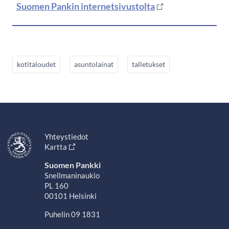
Suomen Pankin internetsivustolta
kotitaloudet
asuntolainat
talletukset
Yhteystiedot
Kartta
Suomen Pankki
Snellmaninaukio
PL 160
00101 Helsinki
Puhelin 09 1831