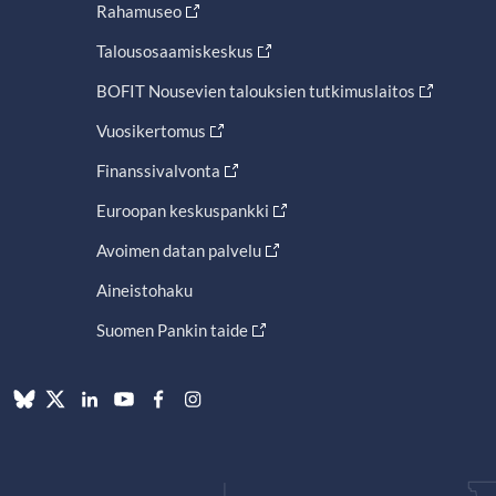
Rahamuseo
Talousosaamiskeskus
BOFIT Nousevien talouksien tutkimuslaitos
Vuosikertomus
Finanssivalvonta
Euroopan keskuspankki
Avoimen datan palvelu
Aineistohaku
Suomen Pankin taide