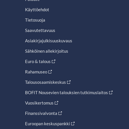
Käyttöehdot
Tietosuoja
Saavutettavuus
Asiakirjajulkisuuskuvaus
Sähköinen allekirjoitus
Euro & talous
Rahamuseo
Talousosaamiskeskus
BOFIT Nousevien talouksien tutkimuslaitos
Vuosikertomus
Finanssivalvonta
Euroopan keskuspankki