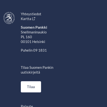
Yhteystiedot
Kartta
Suomen Pankki
Snellmaninaukio
PL 160
00101 Helsinki
Puhelin 09 1831
Tilaa Suomen Pankin
uutiskirjeitä
Tilaa
Palaute