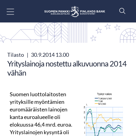
Siirry sisältöön
Tilasto
|
30.9.2014 13.00
Yrityslainoja nostettu alkuvuonna 2014
vähän
Suomen luottolaitosten
yrityksille myöntämien
euromääräisten lainojen
kanta euroalueelle oli
elokuussa 46,4 mrd. euroa.
Yrityslainojen kysyntä oli