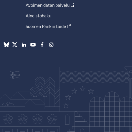
Avoimen datan palvelu
Aineistohaku
Suomen Pankin taide