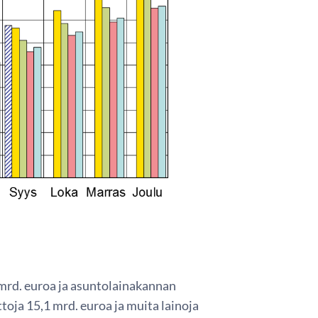
mrd. euroa ja asuntolainakannan
toja 15,1 mrd. euroa ja muita lainoja