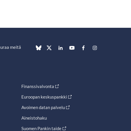
uraa meitä
Finanssivalvonta
Euroopan keskuspankki
Avoimen datan palvelu
Aineistohaku
Suomen Pankin taide