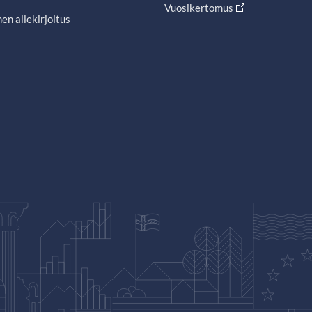
Vuosikertomus
en allekirjoitus