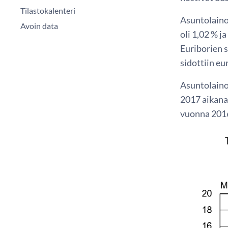
Tilastokalenteri
Asuntolaino
Avoin data
oli 1,02 % j
Euriborien 
sidottiin eu
Asuntolaino
2017 aikana
vuonna 2016