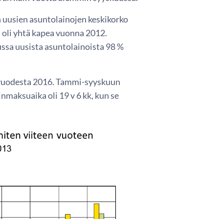
 uusien asuntolainojen keskikorko
i oli yhtä kapea vuonna 2012.
ussa uusista asuntolainoista 98 %
 vuodesta 2016. Tammi-syyskuun
maksuaika oli 19 v 6 kk, kun se