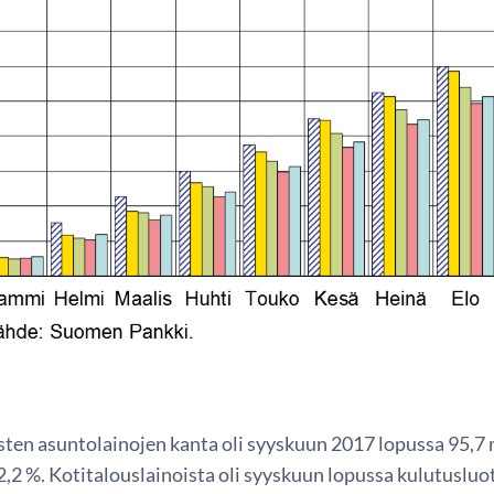
ten asuntolainojen kanta oli syyskuun 2017 lopussa 95,7 
,2 %. Kotitalouslainoista oli syyskuun lopussa kulutusluot