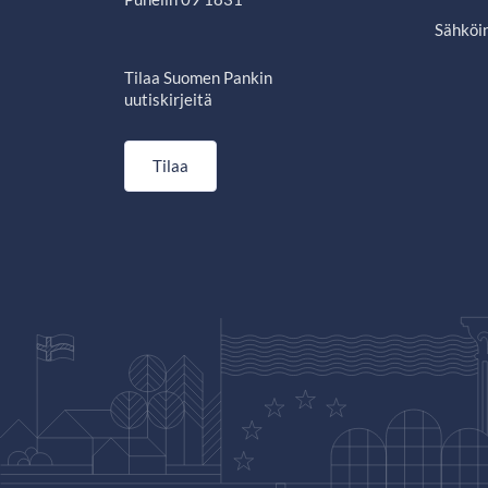
Sähköin
Tilaa Suomen Pankin
uutiskirjeitä
Tilaa