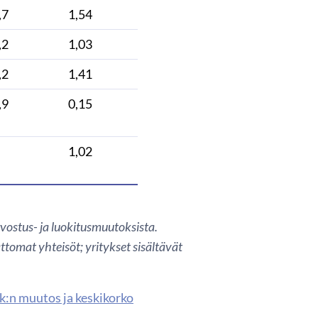
,7
1,54
,2
1,03
,2
1,41
,9
0,15
1,02
vostus- ja luokitusmuutoksista.
ttomat yhteisöt; yritykset sisältävät
kk:n muutos ja keskikorko