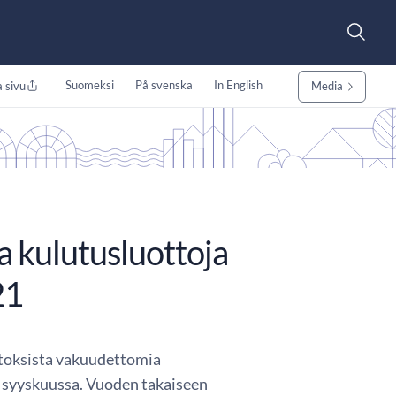
Suomeksi
På svenska
In English
 sivu
Media
 kulutusluottoja
21
itoksista vakuudettomia
n syyskuussa. Vuoden takaiseen