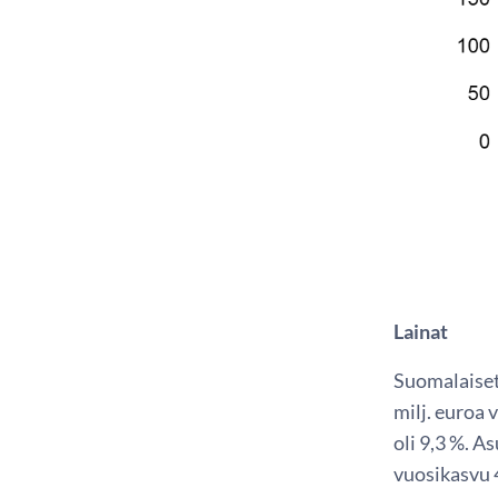
Lainat
Suomalaiset
milj. euroa
oli 9,3 %. 
vuosikasvu 