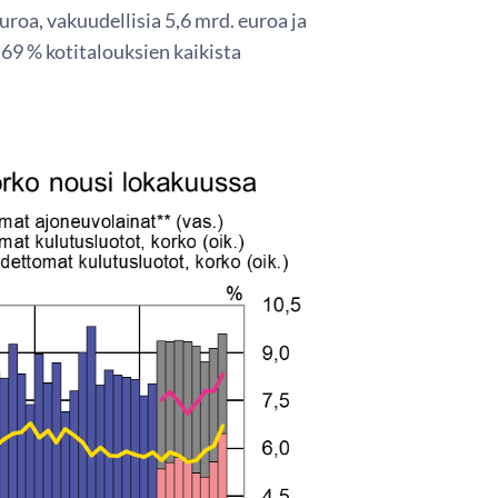
roa, vakuudellisia 5,6 mrd. euroa ja
 69 % kotitalouksien kaikista