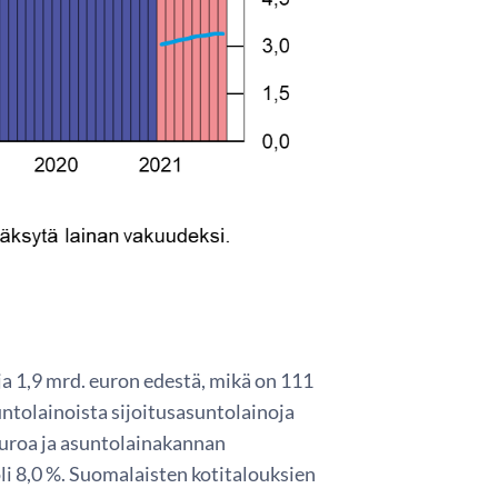
a 1,9 mrd. euron edestä, mikä on 111
ntolainoista sijoitusasuntolainoja
euroa ja asuntolainakannan
li 8,0 %. Suomalaisten kotitalouksien