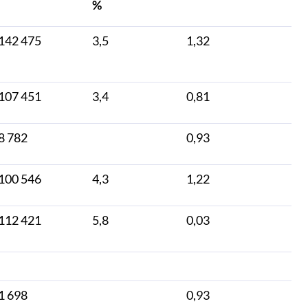
%
142 475
3,5
1,32
107 451
3,4
0,81
8 782
0,93
100 546
4,3
1,22
112 421
5,8
0,03
1 698
0,93