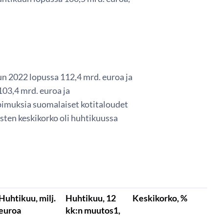
un 2022 lopussa 112,4 mrd. euroa ja
 103,4 mrd. euroa ja
opimuksia suomalaiset kotitaloudet
sten keskikorko oli huhtikuussa
Huhtikuu, milj.
Huhtikuu, 12
Keskikorko, %
euroa
kk:n muutos1,