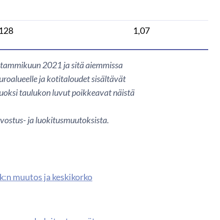
128
1,07
in tammikuun 2021 ja sitä aiemmissa
uroalueelle ja kotitaloudet sisältävät
uoksi taulukon luvut poikkeavat näistä
vostus- ja luokitusmuutoksista.
kk:n muutos ja keskikorko