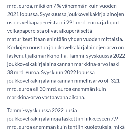
mrd. euroa, mikä on 7 % vähemmän kuin vuoden
2021 lopussa. Syyskuussa joukkovelkakirjalainojen
osuus velkapapereista oli 291 mrd. euroa ja loput
velkapapereista olivat alkuperäiseltä
maturiteetiltaan enintään yhden vuoden mittaisia.
Korkojen noustua joukkovelkakirjalainojen arvo on
laskenut jälkimarkkinoilla. Tammi-syyskuussa 2022
joukkovelkakirjalainakannan markkina-arvo laski
38 mrd. euroa. Syyskuun 2022 lopussa
joukkovelkakirjalainakannan nimellisarvo oli 321
mrd. euroa eli 30 mrd. euroa enemmän kuin
markkina-arvo vastaavana aikana.
Tammi-syyskuussa 2022 uusia
joukkovelkakirjalainoja laskettiin liikkeeseen 7,9
mrd. euroa enemmän kuin tehtiin kuoletuksia, mikä