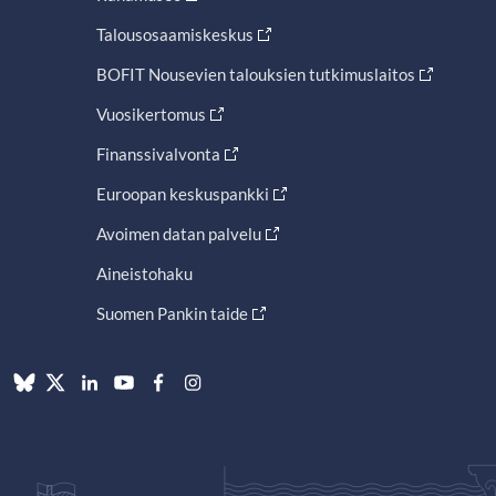
Talousosaamiskeskus
BOFIT Nousevien talouksien tutkimuslaitos
Vuosikertomus
Finanssivalvonta
Euroopan keskuspankki
Avoimen datan palvelu
Aineistohaku
Suomen Pankin taide