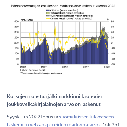
Korkojen noustua jälkimarkkinoilla olevien
joukkovelkakirjalainojen arvo on laskenut
Syyskuun 2022 lopussa
suomalaisten liikkeeseen
laskemien velkapapereiden markkina-arvo
oli 351