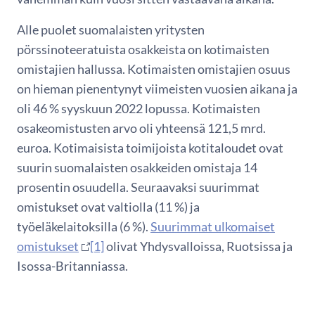
Alle puolet suomalaisten yritysten
pörssinoteeratuista osakkeista on kotimaisten
omistajien hallussa. Kotimaisten omistajien osuus
on hieman pienentynyt viimeisten vuosien aikana ja
oli 46 % syyskuun 2022 lopussa. Kotimaisten
osakeomistusten arvo oli yhteensä 121,5 mrd.
euroa. Kotimaisista toimijoista kotitaloudet ovat
suurin suomalaisten osakkeiden omistaja 14
prosentin osuudella. Seuraavaksi suurimmat
omistukset ovat valtiolla (11 %) ja
työeläkelaitoksilla (6 %).
Suurimmat ulkomaiset
omistukset
[1]
olivat Yhdysvalloissa, Ruotsissa ja
Isossa-Britanniassa.