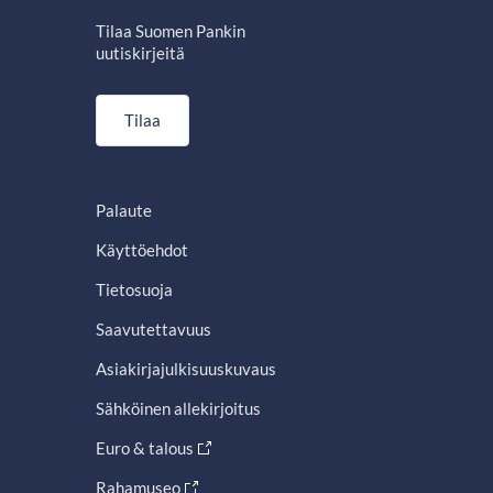
Tilaa Suomen Pankin
uutiskirjeitä
Tilaa
Palaute
Käyttöehdot
Tietosuoja
Saavutettavuus
Asiakirjajulkisuuskuvaus
Sähköinen allekirjoitus
Euro & talous
Rahamuseo