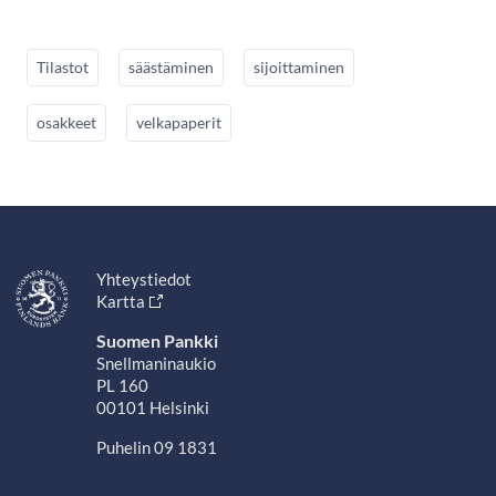
Tilastot
säästäminen
sijoittaminen
osakkeet
velkapaperit
Yhteystiedot
Kartta
Suomen Pankki
Snellmaninaukio
PL 160
00101 Helsinki
Puhelin 09 1831