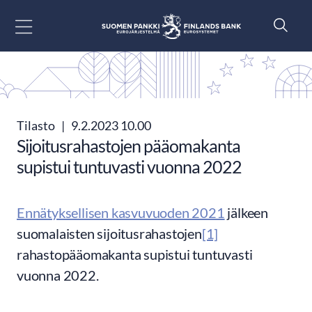
Siirry sisältöön
Tilasto
|
9.2.2023 10.00
Sijoitusrahastojen pääomakanta
supistui tuntuvasti vuonna 2022
Ennätyksellisen kasvuvuoden 2021
jälkeen
suomalaisten sijoitusrahastojen
[1]
rahastopääomakanta supistui tuntuvasti
vuonna 2022.