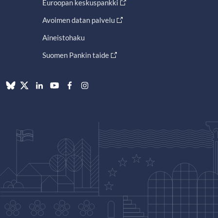
Euroopan keskuspankki
Avoimen datan palvelu
Aineistohaku
Suomen Pankin taide