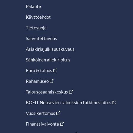
Palaute
Käyttöehdot
Tietosuoja
Saavutettavuus
Asiakirjajulkisuuskuvaus
Sähköinen allekirjoitus
Euro & talous
Rahamuseo
Talousosaamiskeskus
BOFIT Nousevien talouksien tutkimuslaitos
Vuosikertomus
Finanssivalvonta