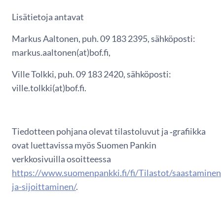
Lisätietoja antavat
Markus Aaltonen, puh. 09 183 2395, sähköposti:
markus.aaltonen(at)bof.fi,
Ville Tolkki, puh. 09 183 2420, sähköposti:
ville.tolkki(at)bof.fi.
Tiedotteen pohjana olevat tilastoluvut ja ‑grafiikka
ovat luettavissa myös Suomen Pankin
verkkosivuilla osoitteessa
https://www.suomenpankki.fi/fi/Tilastot/saastaminen
ja-sijoittaminen/
.