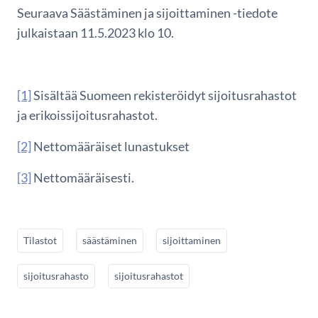
Seuraava Säästäminen ja sijoittaminen -tiedote
julkaistaan 11.5.2023 klo 10.
[1]
Sisältää Suomeen rekisteröidyt sijoitusrahastot
ja erikoissijoitusrahastot.
[2]
Nettomääräiset lunastukset
[3]
Nettomääräisesti.
Tilastot
säästäminen
sijoittaminen
sijoitusrahasto
sijoitusrahastot