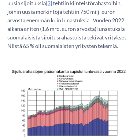
uusia sijoituksia
[3]
tehtiin kiinteistörahastoihin,
joihin uusia merkintöjä tehtiin 750 milj. euron
arvosta enemmän kuin lunastuksia. Vuoden 2022
aikana eniten (1,6 mrd. euron arvosta) lunastuksia
suomalaisista sijoitusrahastoista tekivät yritykset.
Niistä 65 % oli suomalaisten yritysten tekemiä.