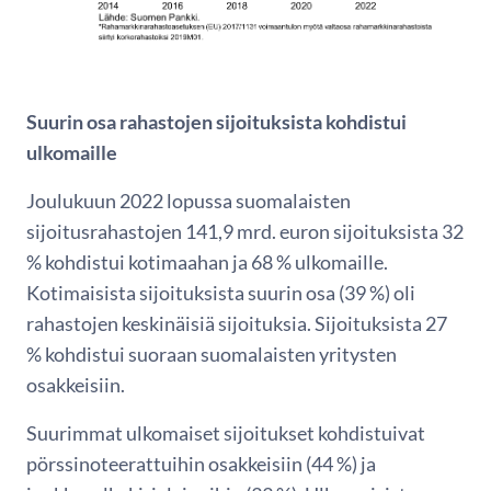
Suurin osa rahastojen sijoituksista kohdistui
ulkomaille
Joulukuun 2022 lopussa suomalaisten
sijoitusrahastojen 141,9 mrd. euron sijoituksista 32
% kohdistui kotimaahan ja 68 % ulkomaille.
Kotimaisista sijoituksista suurin osa (39 %) oli
rahastojen keskinäisiä sijoituksia. Sijoituksista 27
% kohdistui suoraan suomalaisten yritysten
osakkeisiin.
Suurimmat ulkomaiset sijoitukset kohdistuivat
pörssinoteerattuihin osakkeisiin (44 %) ja