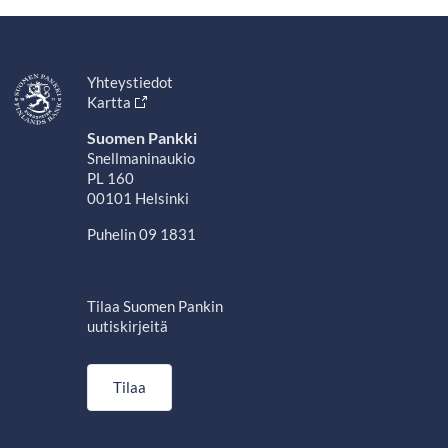
Yhteystiedot
Kartta
Suomen Pankki
Snellmaninaukio
PL 160
00101 Helsinki
Puhelin 09 1831
Tilaa Suomen Pankin
uutiskirjeitä
Tilaa