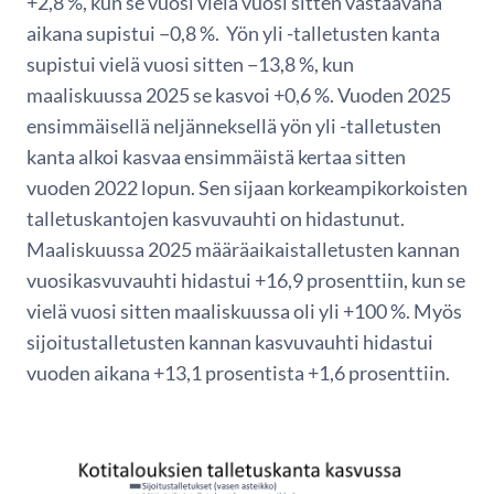
+2,8 %, kun se vuosi vielä vuosi sitten vastaavana
aikana supistui −0,8 %. Yön yli -talletusten kanta
supistui vielä vuosi sitten −13,8 %, kun
maaliskuussa 2025 se kasvoi +0,6 %. Vuoden 2025
ensimmäisellä neljänneksellä yön yli -talletusten
kanta alkoi kasvaa ensimmäistä kertaa sitten
vuoden 2022 lopun. Sen sijaan korkeampikorkoisten
talletuskantojen kasvuvauhti on hidastunut.
Maaliskuussa 2025 määräaikaistalletusten kannan
vuosikasvuvauhti hidastui +16,9 prosenttiin, kun se
vielä vuosi sitten maaliskuussa oli yli +100 %. Myös
sijoitustalletusten kannan kasvuvauhti hidastui
vuoden aikana +13,1 prosentista +1,6 prosenttiin.