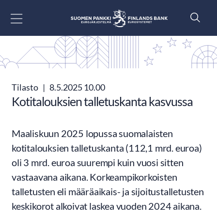
Siirry sisältöön
Tilasto
|
8.5.2025 10.00
Kotitalouksien talletuskanta kasvussa
Maaliskuun 2025 lopussa suomalaisten
kotitalouksien talletuskanta (112,1 mrd. euroa)
oli 3 mrd. euroa suurempi kuin vuosi sitten
vastaavana aikana. Korkeampikorkoisten
talletusten eli määräaikais- ja sijoitustalletusten
keskikorot alkoivat laskea vuoden 2024 aikana.