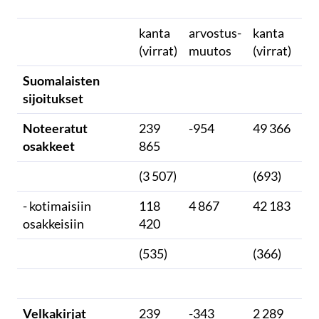
kanta
arvostus-
kanta
ar
(virrat)
muutos
(virrat)
mu
Suomalaisten
sijoitukset
Noteeratut
239
-954
49 366
2 
osakkeet
865
(3 507)
(693)
- kotimaisiin
118
4 867
42 183
2 
osakkeisiin
420
(535)
(366)
Velkakirjat
239
-343
2 289
20