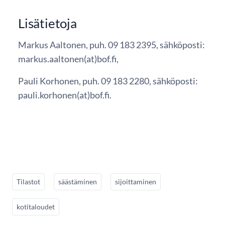
Lisätietoja
Markus Aaltonen, puh. 09 183 2395, sähköposti:
markus.aaltonen(at)bof.fi,
Pauli Korhonen, puh. 09 183 2280, sähköposti:
pauli.korhonen(at)bof.fi.
Tilastot
säästäminen
sijoittaminen
kotitaloudet