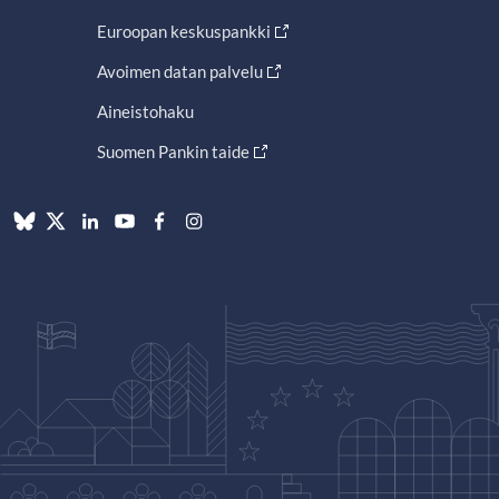
Euroopan keskuspankki
Avoimen datan palvelu
Aineistohaku
Suomen Pankin taide