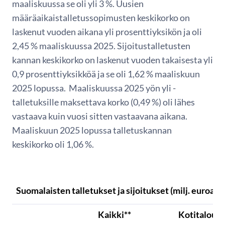
maaliskuussa se oli yli 3 %. Uusien
määräaikaistalletussopimusten keskikorko on
laskenut vuoden aikana yli prosenttiyksikön ja oli
2,45 % maaliskuussa 2025. Sijoitustalletusten
kannan keskikorko on laskenut vuoden takaisesta yli
0,9 prosenttiyksikköä ja se oli 1,62 % maaliskuun
2025 lopussa. Maaliskuussa 2025 yön yli -
talletuksille maksettava korko (0,49 %) oli lähes
vastaava kuin vuosi sitten vastaavana aikana.
Maaliskuun 2025 lopussa talletuskannan
keskikorko oli 1,06 %.
Suomalaisten talletukset ja sijoitukset (milj. euroa)
Kaikki**
Kotitaloud