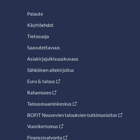
Palaute
Käyttöehdot
Tietosuoja
Saavutettavuus
Asiakirjajulkisuuskuvaus
Sähköinen allekirjoitus
Euro & talous
Rahamuseo
Talousosaamiskeskus
BOFIT Nousevien talouksien tutkimuslaitos
Vuosikertomus
Finanssivalvonta