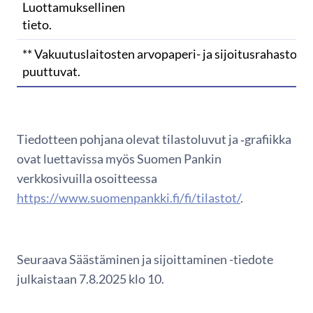
Luottamuksellinen
tieto.
** Vakuutuslaitosten arvopaperi- ja sijoitusrahastoti
puuttuvat.
Tiedotteen pohjana olevat tilastoluvut ja ‑grafiikka
ovat luettavissa myös Suomen Pankin
verkkosivuilla osoitteessa
https://www.suomenpankki.fi/fi/tilastot/
.
Seuraava Säästäminen ja sijoittaminen -tiedote
julkaistaan 7.8.2025 klo 10.