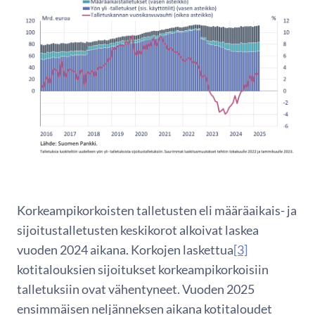
Korkeampikorkoisten talletusten eli määräaikais- ja
sijoitustalletusten keskikorot alkoivat laskea
vuoden 2024 aikana. Korkojen laskettua
[3]
kotitalouksien sijoitukset korkeampikorkoisiin
talletuksiin ovat vähentyneet. Vuoden 2025
ensimmäisen neljänneksen aikana kotitaloudet