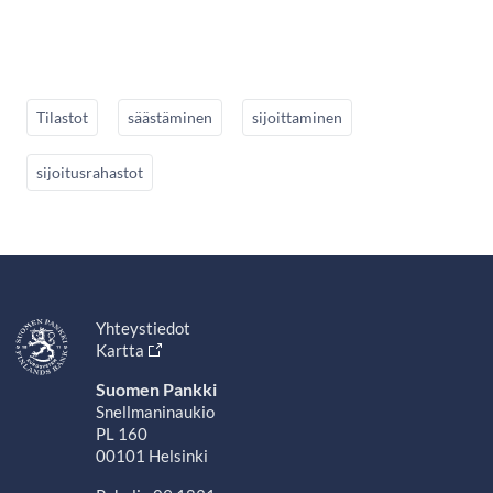
Tilastot
säästäminen
sijoittaminen
sijoitusrahastot
Yhteystiedot
Kartta
Suomen Pankki
Snellmaninaukio
PL 160
00101 Helsinki