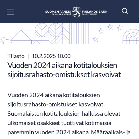
Siirry sisältöön
Tilasto
|
10.2.2025 10.00
Vuoden 2024 aikana kotitalouksien
sijoitusrahasto-omistukset kasvoivat
Vuoden 2024 aikana kotitalouksien
sijoitusrahasto-omistukset kasvoivat.
Suomalaisten kotitalouksien hallussa olevat
ulkomaiset osakkeet tuottivat kotimaisia
paremmin vuoden 2024 aikana. Määräaikais- ja