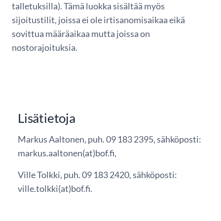
talletuksilla). Tämä luokka sisältää myös
sijoitustilit, joissa ei ole irtisanomisaikaa eikä
sovittua määräaikaa mutta joissa on
nostorajoituksia.
Lisätietoja
Markus Aaltonen, puh. 09 183 2395, sähköposti:
markus.aaltonen(at)bof.fi,
Ville Tolkki, puh. 09 183 2420, sähköposti:
ville.tolkki(at)bof.fi.