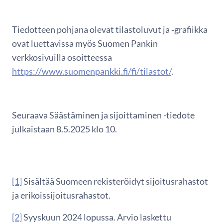
Tiedotteen pohjana olevat tilastoluvut ja ‑grafiikka
ovat luettavissa myös Suomen Pankin
verkkosivuilla osoitteessa
https://www.suomenpankki.fi/fi/tilastot/
.
Seuraava Säästäminen ja sijoittaminen -tiedote
julkaistaan 8.5.2025 klo 10.
[1]
Sisältää Suomeen rekisteröidyt sijoitusrahastot
ja erikoissijoitusrahastot.
[2]
Syyskuun 2024 lopussa. Arvio laskettu