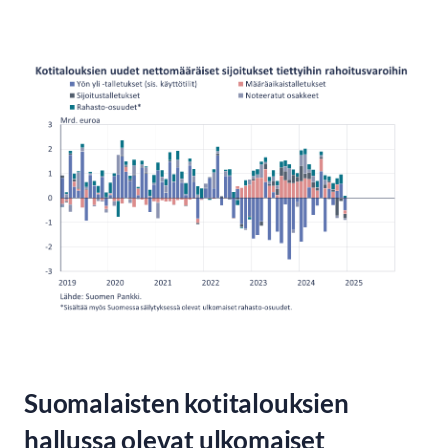
Suomalaisten kotitalouksien
hallussa olevat ulkomaiset