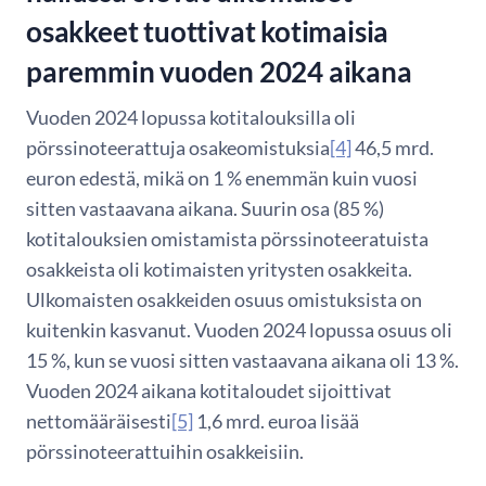
osakkeet tuottivat kotimaisia
paremmin vuoden 2024 aikana
Vuoden 2024 lopussa kotitalouksilla oli
pörssinoteerattuja osakeomistuksia
[4]
46,5 mrd.
euron edestä, mikä on 1 % enemmän kuin vuosi
sitten vastaavana aikana. Suurin osa (85 %)
kotitalouksien omistamista pörssinoteeratuista
osakkeista oli kotimaisten yritysten osakkeita.
Ulkomaisten osakkeiden osuus omistuksista on
kuitenkin kasvanut. Vuoden 2024 lopussa osuus oli
15 %, kun se vuosi sitten vastaavana aikana oli 13 %.
Vuoden 2024 aikana kotitaloudet sijoittivat
nettomääräisesti
[5]
1,6 mrd. euroa lisää
pörssinoteerattuihin osakkeisiin.