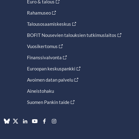
Euro & talous
Rahamuseo
Talousosaamiskeskus
BOFIT Nousevien talouksien tutkimuslaitos
Vuosikertomus
Finanssivalvonta
Euroopan keskuspankki
Avoimen datan palvelu
Aineistohaku
Suomen Pankin taide