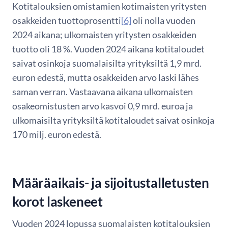
Kotitalouksien omistamien kotimaisten yritysten
osakkeiden tuottoprosentti
[6]
oli nolla vuoden
2024 aikana; ulkomaisten yritysten osakkeiden
tuotto oli 18 %. Vuoden 2024 aikana kotitaloudet
saivat osinkoja suomalaisilta yrityksiltä 1,9 mrd.
euron edestä, mutta osakkeiden arvo laski lähes
saman verran. Vastaavana aikana ulkomaisten
osakeomistusten arvo kasvoi 0,9 mrd. euroa ja
ulkomaisilta yrityksiltä kotitaloudet saivat osinkoja
170 milj. euron edestä.
Määräaikais- ja sijoitustalletusten
korot laskeneet
Vuoden 2024 lopussa suomalaisten kotitalouksien