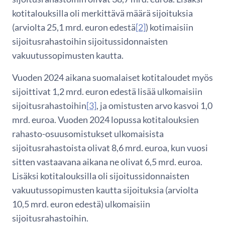
kotitalouksilla oli merkittävä määrä sijoituksia
(arviolta 25,1 mrd. euron edestä
[2]
) kotimaisiin
sijoitusrahastoihin sijoitussidonnaisten
vakuutussopimusten kautta.
Vuoden 2024 aikana suomalaiset kotitaloudet myös
sijoittivat 1,2 mrd. euron edestä lisää ulkomaisiin
sijoitusrahastoihin
[3]
, ja omistusten arvo kasvoi 1,0
mrd. euroa. Vuoden 2024 lopussa kotitalouksien
rahasto-osuusomistukset ulkomaisista
sijoitusrahastoista olivat 8,6 mrd. euroa, kun vuosi
sitten vastaavana aikana ne olivat 6,5 mrd. euroa.
Lisäksi kotitalouksilla oli sijoitussidonnaisten
vakuutussopimusten kautta sijoituksia (arviolta
10,5 mrd. euron edestä) ulkomaisiin
sijoitusrahastoihin.