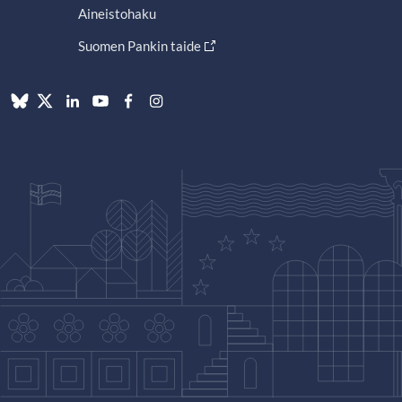
Aineistohaku
Suomen Pankin taide