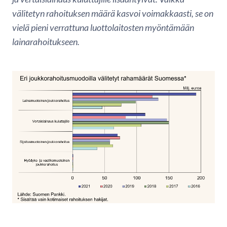
välitetyn rahoituksen määrä kasvoi voimakkaasti, se on
vielä pieni verrattuna luottolaitosten myöntämään
lainarahoitukseen.