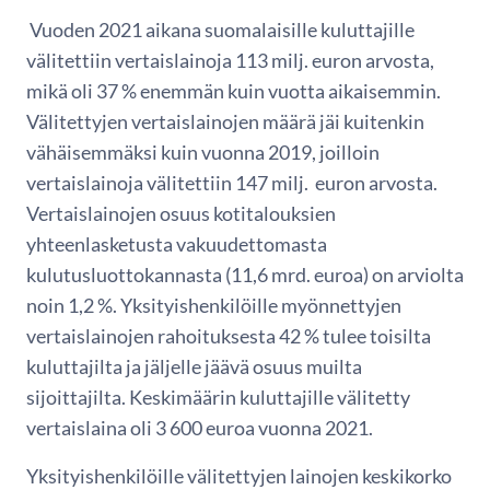
Vuoden 2021 aikana suomalaisille kuluttajille
välitettiin vertaislainoja 113 milj. euron arvosta,
mikä oli 37 % enemmän kuin vuotta aikaisemmin.
Välitettyjen vertaislainojen määrä jäi kuitenkin
vähäisemmäksi kuin vuonna 2019, joilloin
vertaislainoja välitettiin 147 milj. euron arvosta.
Vertaislainojen osuus kotitalouksien
yhteenlasketusta vakuudettomasta
kulutusluottokannasta (11,6 mrd. euroa) on arviolta
noin 1,2 %. Yksityishenkilöille myönnettyjen
vertaislainojen rahoituksesta 42 % tulee toisilta
kuluttajilta ja jäljelle jäävä osuus muilta
sijoittajilta. Keskimäärin kuluttajille välitetty
vertaislaina oli 3 600 euroa vuonna 2021.
Yksityishenkilöille välitettyjen lainojen keskikorko