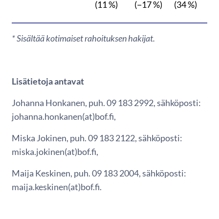
(11 %)
(−17 %)
(34 %)
* Sisältää kotimaiset rahoituksen hakijat.
Lisätietoja antavat
Johanna Honkanen, puh. 09 183 2992, sähköposti:
johanna.honkanen(at)bof.fi,
Miska Jokinen, puh. 09 183 2122, sähköposti:
miska.jokinen(at)bof.fi,
Maija Keskinen, puh. 09 183 2004, sähköposti:
maija.keskinen(at)bof.fi.