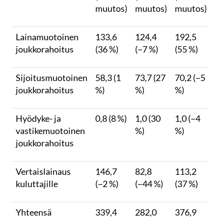
muutos)
muutos)
muutos)
Lainamuotoinen
133,6
124,4
192,5
joukkorahoitus
(36 %)
(−7 %)
(55 %)
Sijoitusmuotoinen
58,3 (1
73,7 (27
70,2 (−5
joukkorahoitus
%)
%)
%)
Hyödyke- ja
0,8 (8 %)
1,0 (30
1,0 (−4
vastikemuotoinen
%)
%)
joukkorahoitus
Vertaislainaus
146,7
82,8
113,2
kuluttajille
(−2 %)
(−44 %)
(37 %)
Yhteensä
339,4
282,0
376,9