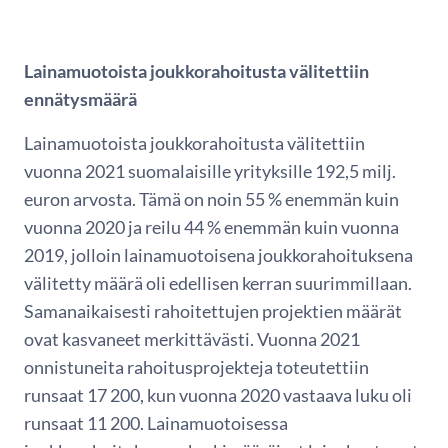
Lainamuotoista joukkorahoitusta välitettiin
ennätysmäärä
Lainamuotoista joukkorahoitusta välitettiin
vuonna 2021 suomalaisille yrityksille 192,5 milj.
euron arvosta. Tämä on noin 55 % enemmän kuin
vuonna 2020 ja reilu 44 % enemmän kuin vuonna
2019, jolloin lainamuotoisena joukkorahoituksena
välitetty määrä oli edellisen kerran suurimmillaan.
Samanaikaisesti rahoitettujen projektien määrät
ovat kasvaneet merkittävästi. Vuonna 2021
onnistuneita rahoitusprojekteja toteutettiin
runsaat 17 200, kun vuonna 2020 vastaava luku oli
runsaat 11 200. Lainamuotoisessa