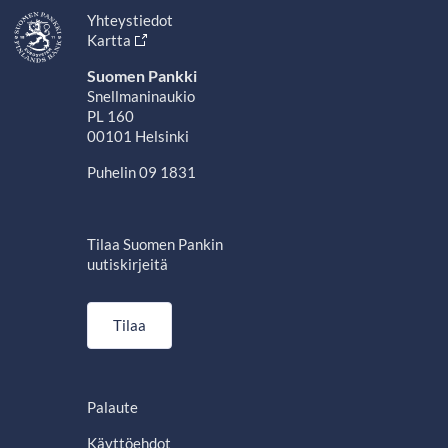
Yhteystiedot
Kartta
Suomen Pankki
Snellmaninaukio
PL 160
00101 Helsinki
Puhelin 09 1831
Tilaa Suomen Pankin
uutiskirjeitä
Tilaa
Palaute
Käyttöehdot