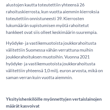
alustojen kautta toteutettiin yhteensä 26
rahoituskierrosta, kun vuotta aiemmin kierroksia
toteutettiin onnistuneesti 39. Kierrosten
lukumäärän supistumisen myötä rahoitetut
hankkeet ovat siis olleet keskimäärin suurempia.
Hyödyke- ja vastikemuotoista joukkorahoitusta
välitettiin Suomessa vähän verrattuna muihin
joukkorahoituksen muotoihin. Vuonna 2021
hyödyke- ja vastikemuotoista joukkorahoitusta
välitettiin yhteensä 1,0 milj. euron arvosta, mikä on
saman verran kuin vuotta aiemmin.
Yksityishenkilöille myönnettyjen vertaislainojen
määrät kasvoivat