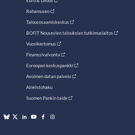
Euro & talous
Rahamuseo
Talousosaamiskeskus
BOFIT Nousevien talouksien tutkimuslaitos
Vuosikertomus
Finanssivalvonta
Euroopan keskuspankki
Avoimen datan palvelu
Aineistohaku
Suomen Pankin taide