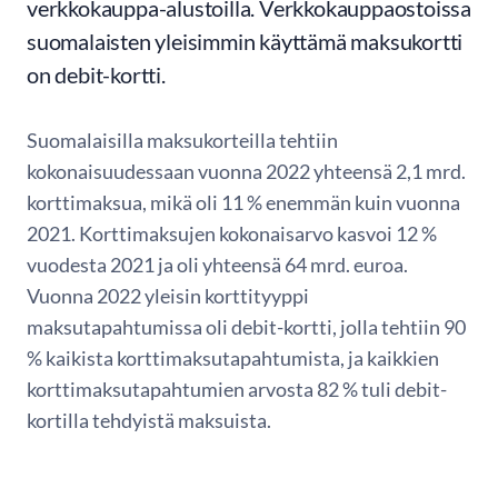
verkkokauppa-alustoilla. Verkkokauppaostoissa
suomalaisten yleisimmin käyttämä maksukortti
on debit-kortti.
Suomalaisilla maksukorteilla tehtiin
kokonaisuudessaan vuonna 2022 yhteensä 2,1 mrd.
korttimaksua, mikä oli 11 % enemmän kuin vuonna
2021. Korttimaksujen kokonaisarvo kasvoi 12 %
vuodesta 2021 ja oli yhteensä 64 mrd. euroa.
Vuonna 2022 yleisin korttityyppi
maksutapahtumissa oli debit-kortti, jolla tehtiin 90
% kaikista korttimaksutapahtumista, ja kaikkien
korttimaksutapahtumien arvosta 82 % tuli debit-
kortilla tehdyistä maksuista.