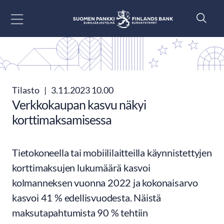
Siirry sisältöön
Tilasto
|
3.11.2023 10.00
Verkkokaupan kasvu näkyi
korttimaksamisessa
Tietokoneella tai mobiililaitteilla käynnistettyjen
korttimaksujen lukumäärä kasvoi
kolmanneksen vuonna 2022 ja kokonaisarvo
kasvoi 41 % edellisvuodesta. Näistä
maksutapahtumista 90 % tehtiin