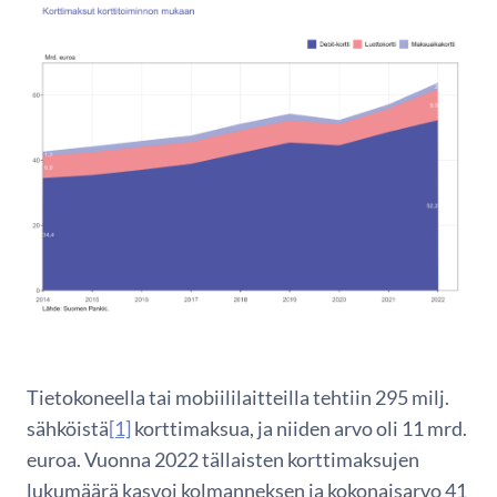
Tietokoneella tai mobiililaitteilla tehtiin 295 milj.
sähköistä
[1]
korttimaksua, ja niiden arvo oli 11 mrd.
euroa. Vuonna 2022 tällaisten korttimaksujen
lukumäärä kasvoi kolmanneksen ja kokonaisarvo 41