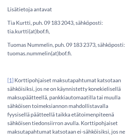
Lisätietoja antavat
Tia Kurtti, puh. 09 183 2043, sähköposti:
tia.kurtti(at)bof.fi,
Tuomas Nummelin, puh. 09 183 2373, sähköposti:
tuomas.nummelin(at)bof.fi.
[1]
Korttipohjaiset maksutapahtumat katsotaan
sähköisiksi, jos ne on käynnistetty konekielisellä
maksupäätteellä, pankkiautomaatilla tai muulla
sähköisen toimeksiannon mahdollistavalla
fyysisellä päätteellä taikka etätoimenpiteenä
sähköisen tiedonsiirron avulla. Korttipohjaiset
maksutapahtumat katsotaan ei-sähköisiksi, jos ne