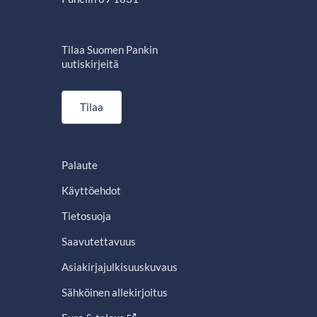
Tilaa Suomen Pankin
uutiskirjeitä
Tilaa
Palaute
Käyttöehdot
Tietosuoja
Saavutettavuus
Asiakirjajulkisuuskuvaus
Sähköinen allekirjoitus