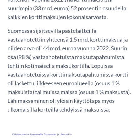
suurimpia (33 mrd. euroa) 52 prosentin osuudella
kaikkien korttimaksujen kokonaisarvosta.
Suomessa sijaitsevilla päätelaitteilla
vastaanotettiin yhteensä 1,5 mrd. korttimaksua ja
niiden arvo oli 44 mrd. euroa vuonna 2022. Suurin
osa (98 %) vastaanotetuista maksutapahtumista
tehtiin kotimaisella maksukortilla. Lopuissa
vastaanotetuissa korttimaksutapahtumissa kortti
oli laskettu liikkeeseen euroalueella (osuus 1 %
maksuista) tai muissa maissa (osuus 1 % maksusta).
Lähimaksaminen oli yleisin käyttötapa myös
ulkomaisilla korteilla tehdyissä maksuissa.