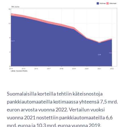
Suomalaisilla korteilla tehtiin käteisnostoja
pankkiautomaateilla kotimaassa yhteensä 7,5 mrd.
euron arvosta vuonna 2022. Vertailun vuoksi
vuonna 2021 nostettiin pankkiautomaateilla 6,6
mrd. euroa ja 10,3 mrd. euroa vuonna 2019.