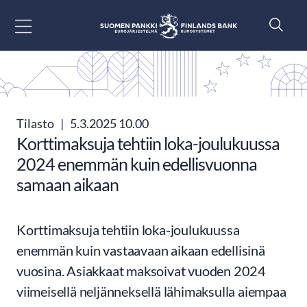
Siirry sisältöön
Tilasto
|
5.3.2025 10.00
Korttimaksuja tehtiin loka-joulukuussa
2024 enemmän kuin edellisvuonna
samaan aikaan
Korttimaksuja tehtiin loka-joulukuussa
enemmän kuin vastaavaan aikaan edellisinä
vuosina. Asiakkaat maksoivat vuoden 2024
viimeisellä neljänneksellä lähimaksulla aiempaa