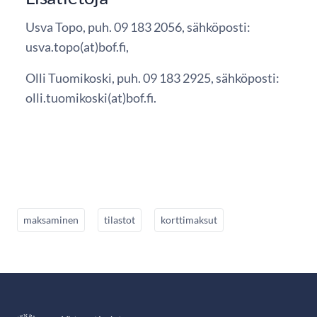
Usva Topo, puh. 09 183 2056, sähköposti:
usva.topo(at)bof.fi,
Olli Tuomikoski, puh. 09 183 2925, sähköposti:
olli.tuomikoski(at)bof.fi.
maksaminen
tilastot
korttimaksut