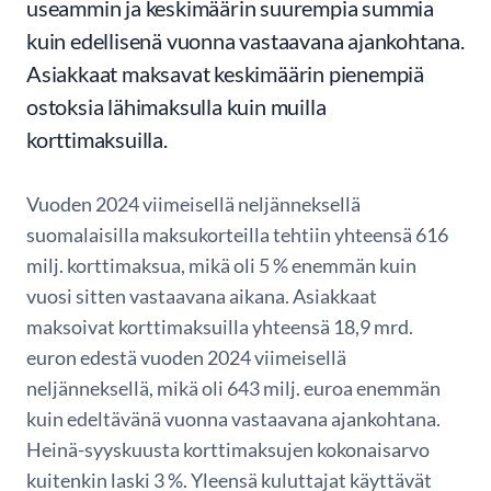
useammin ja keskimäärin suurempia summia
kuin edellisenä vuonna vastaavana ajankohtana.
Asiakkaat maksavat keskimäärin pienempiä
ostoksia lähimaksulla kuin muilla
korttimaksuilla.
Vuoden 2024 viimeisellä neljänneksellä
suomalaisilla maksukorteilla tehtiin yhteensä 616
milj. korttimaksua, mikä oli 5 % enemmän kuin
vuosi sitten vastaavana aikana. Asiakkaat
maksoivat korttimaksuilla yhteensä 18,9 mrd.
euron edestä vuoden 2024 viimeisellä
neljänneksellä, mikä oli 643 milj. euroa enemmän
kuin edeltävänä vuonna vastaavana ajankohtana.
Heinä-syyskuusta korttimaksujen kokonaisarvo
kuitenkin laski 3 %. Yleensä kuluttajat käyttävät