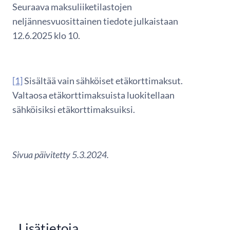
Seuraava maksuliiketilastojen
neljännesvuosittainen tiedote julkaistaan
12.6.2025 klo 10.
[1]
Sisältää vain sähköiset etäkorttimaksut.
Valtaosa etäkorttimaksuista luokitellaan
sähköisiksi etäkorttimaksuiksi.
Sivua päivitetty 5.3.2024.
Lisätietoja