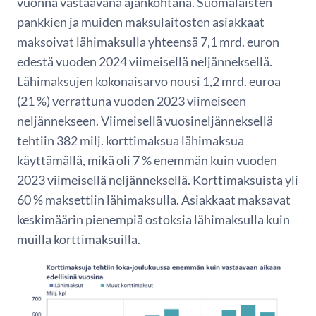
vuonna vastaavana ajankohtana. Suomalaisten
pankkien ja muiden maksulaitosten asiakkaat
maksoivat lähimaksulla yhteensä 7,1 mrd. euron
edestä vuoden 2024 viimeisellä neljänneksellä.
Lähimaksujen kokonaisarvo nousi 1,2 mrd. euroa
(21 %) verrattuna vuoden 2023 viimeiseen
neljännekseen. Viimeisellä vuosineljänneksellä
tehtiin 382 milj. korttimaksua lähimaksua
käyttämällä, mikä oli 7 % enemmän kuin vuoden
2023 viimeisellä neljänneksellä. Korttimaksuista yli
60 % maksettiin lähimaksulla. Asiakkaat maksavat
keskimäärin pienempiä ostoksia lähimaksulla kuin
muilla korttimaksuilla.