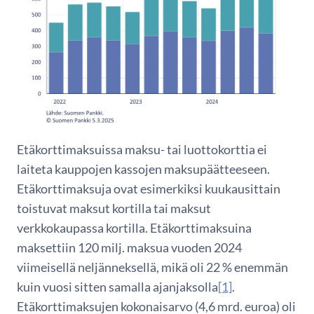
Etäkorttimaksuissa maksu- tai luottokorttia ei
laiteta kauppojen kassojen maksupäätteeseen.
Etäkorttimaksuja ovat esimerkiksi kuukausittain
toistuvat maksut kortilla tai maksut
verkkokaupassa kortilla. Etäkorttimaksuina
maksettiin 120 milj. maksua vuoden 2024
viimeisellä neljänneksellä, mikä oli 22 % enemmän
kuin vuosi sitten samalla ajanjaksolla
[1]
.
Etäkorttimaksujen kokonaisarvo (4,6 mrd. euroa) oli