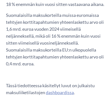
18 % enemmän kuin vuosi sitten vastaavana aikana.
Suomalaisilla maksukorteilla muissa euromaissa
tehtyjen korttitapahtumien yhteenlaskettu arvo oli
1,6 mrd. euroa vuoden 2024 viimeisellä
neljänneksellä, mikä oli 16 % enemmän kuin vuosi
sitten viimeisellä vuosineljänneksellä.
Suomalaisilla maksukorteilla EU:n ulkopuolella
tehtyjen korttitapahtumien yhteenlaskettu arvo oli
0,4 mrd. euroa.
Tässä tiedotteessa käsitellyt luvut on julkaistu
maksuliiketilastojen
dashboardissa
.