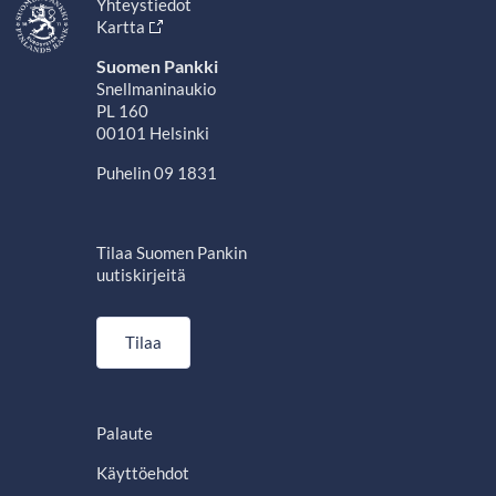
Yhteystiedot
Kartta
Suomen Pankki
Snellmaninaukio
PL 160
00101 Helsinki
Puhelin 09 1831
Tilaa Suomen Pankin
uutiskirjeitä
Tilaa
Palaute
Käyttöehdot