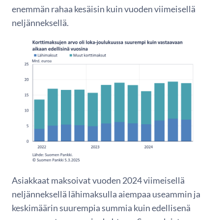
enemmän rahaa kesäisin kuin vuoden viimeisellä
neljänneksellä.
Asiakkaat maksoivat vuoden 2024 viimeisellä
neljänneksellä lähimaksulla aiempaa useammin ja
keskimäärin suurempia summia kuin edellisenä