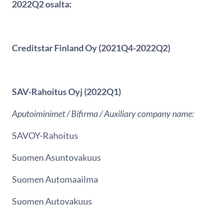
2022Q2 osalta:
Creditstar Finland Oy (2021Q4-2022Q2)
SAV-Rahoitus Oyj (2022Q1)
Aputoiminimet / Bifirma / Auxiliary company name:
SAVOY-Rahoitus
Suomen Asuntovakuus
Suomen Automaailma
Suomen Autovakuus