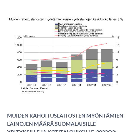
MUIDEN RAHOITUSLAITOSTEN MYÖNTÄMIEN
LAINOJEN MÄÄRÄ SUOMALAISILLE
YRITYKSILLE JA KOTITALOUKSILLE, 2022Q2: