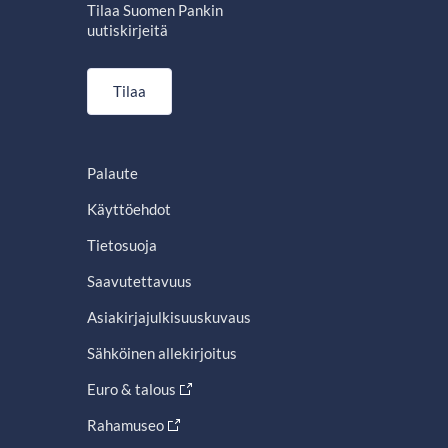
Tilaa Suomen Pankin
uutiskirjeitä
Tilaa
Palaute
Käyttöehdot
Tietosuoja
Saavutettavuus
Asiakirjajulkisuuskuvaus
Sähköinen allekirjoitus
Euro & talous
Rahamuseo