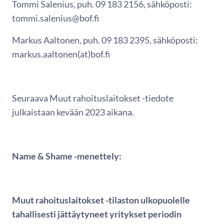
Tommi Salenius, puh. 09 183 2156, sähköposti:
tommi.salenius@bof.fi
Markus Aaltonen, puh. 09 183 2395, sähköposti:
markus.aaltonen(at)bof.fi
Seuraava Muut rahoituslaitokset -tiedote
julkaistaan kevään 2023 aikana.
Name & Shame -menettely:
Muut rahoituslaitokset -tilaston ulkopuolelle
tahallisesti jättäytyneet yritykset periodin