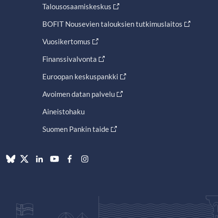
Talousosaamiskeskus
BOFIT Nousevien talouksien tutkimuslaitos
Vuosikertomus
Finanssivalvonta
Euroopan keskuspankki
Avoimen datan palvelu
Aineistohaku
Suomen Pankin taide