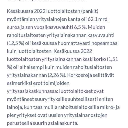
Kesäkuussa 2022 luottolaitosten (pankit)
myöntämien yrityslainojen kanta oli 62,1 mrd.
euroa ja sen vuosikasvuvauhti 6,5 %. Muiden
rahoituslaitosten yrityslainakannan kasvuvauhti
(12,5 %) oli kesäkuussa huomattavasti nopeampaa
kuin luottolaitosten. Kesäkuussa 2022
luottolaitosten yrityslainakannan keskikorko (1,51
%) oli alhaisempi kuin muiden rahoituslaitosten
yrityslainakannan (2,26 %). Korkoeroja selittävät
esimerkiksi erot toimijoiden
yritysasiakaskunnassa: luottolaitokset ovat
myöntäneet suuryrityksille suhteellisesti eniten
lainoja, kun taas muilla rahoituslaitoksilla mikro- ja
pienyritykset ovat uusien yrityslainanostojen
perusteella suurin asiakaskunta.