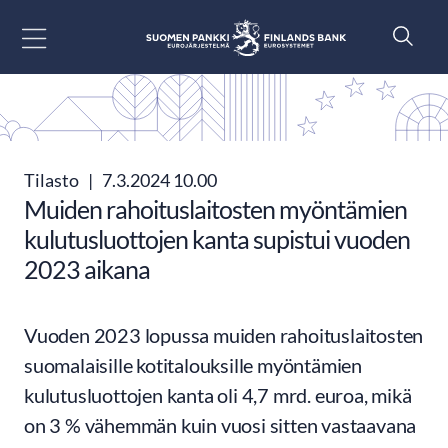
Siirry sisältöön
Tilasto
|
7.3.2024 10.00
Muiden rahoituslaitosten myöntämien
kulutusluottojen kanta supistui vuoden
2023 aikana
Vuoden 2023 lopussa muiden rahoituslaitosten
suomalaisille kotitalouksille myöntämien
kulutusluottojen kanta oli 4,7 mrd. euroa, mikä
on 3 % vähemmän kuin vuosi sitten vastaavana