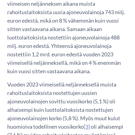
viimeisen neljänneksen aikana muista
rahoituslaitoksista uusia ajoneuvolainoja 743 milj.
euron edestä, mikä on 8 % vähemmän kuin vuosi
sitten vastaavana aikana. Samaan aikaan
luottolaitoksista nostettiin ajoneuvolainoja 488
milj. euron edestä. Yhteensä ajoneuvolainoja
nostettiin 1,2 mrd. euron edestä vuoden 2023
viimeisellä neljänneksellä, mikä on 4 % enemmän
kuin vuosi sitten vastaavana aikana.
Vuoden 2023 viimeisellä neljänneksellä muista
rahoituslaitoksista nostettujen uusien
ajoneuvolainojen sovittu vuosikorko (5,1 %) oli
alhaisempi kuin luottolaitoksista nostettujen
ajoneuvolainojen korko (5,8 %). Myös muut kulut
huomioiva todellinen vuosikorko
[3]
oli alhaisempi