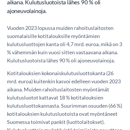
aikana. Kulutusluotoista lähes 90 % oli
ajoneuvolainoja.
Vuoden 2023 lopussa muiden rahoituslaitosten
suomalaisille kotitalouksille myöntämien
kulutusluottojen kanta oli 4,7 mrd. euroa, mikä on 3
% vähemmän kuin vuosi sitten vastaavana aikana.
Kulutusluotoista lähes 90 % oli ajoneuvolainoja.
Kotitalouksien kokonaiskulutusluottokanta (26
mrd. euroa) kuitenkin kasvoi edelleen vuoden 2023
aikana. Muiden rahoituslaitosten myöntämät
kulutusluotot kattavat 18 % kotitalouksien
kulutusluottokannasta. Suurimman osuuden (66 %)
kotitalouksien kulutusluotoista ovat myöntäneet
Suomessa toimivat pankit (luottolaitokset).