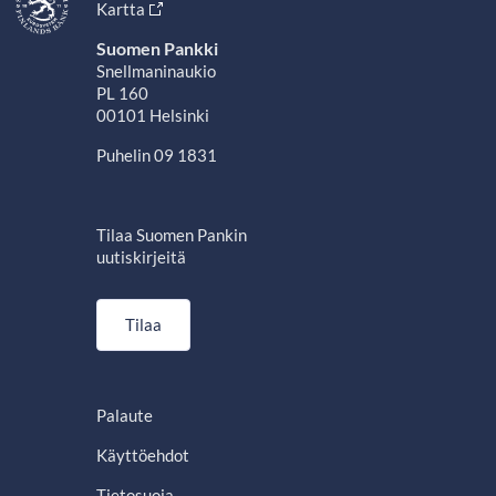
Kartta
Suomen Pankki
Snellmaninaukio
PL 160
00101 Helsinki
Puhelin 09 1831
Tilaa Suomen Pankin
uutiskirjeitä
Tilaa
Palaute
Käyttöehdot
Tietosuoja