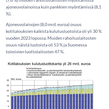
(7,6 %) muiden rahoituslaitosten myöntämissä
ajoneuvolainoissa kuin pankkien myöntämissä (8,1
%).
Ajoneuvolainojen (8,0 mrd. euroa) osuus
kotitalouksien kaikista kulutusluotoista oli yli 30 %
vuoden 2023 lopussa. Muiden rahoituslaitosten
osuus näistä luotoista oli 53 % ja Suomessa
toimivien luottolaitosten 47 %.