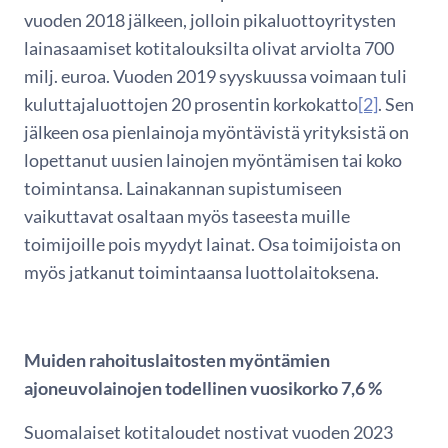
vuoden 2018 jälkeen, jolloin pikaluottoyritysten
lainasaamiset kotitalouksilta olivat arviolta 700
milj. euroa. Vuoden 2019 syyskuussa voimaan tuli
kuluttajaluottojen 20 prosentin korkokatto
[2]
. Sen
jälkeen osa pienlainoja myöntävistä yrityksistä on
lopettanut uusien lainojen myöntämisen tai koko
toimintansa. Lainakannan supistumiseen
vaikuttavat osaltaan myös taseesta muille
toimijoille pois myydyt lainat. Osa toimijoista on
myös jatkanut toimintaansa luottolaitoksena.
Muiden rahoituslaitosten myöntämien
ajoneuvolainojen todellinen vuosikorko 7,6 %
Suomalaiset kotitaloudet nostivat vuoden 2023