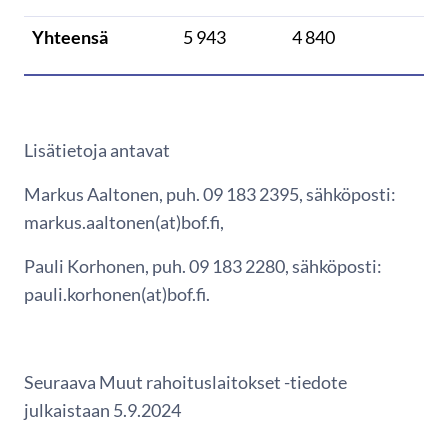
Yhteensä
5 943
4 840
Lisätietoja antavat
Markus Aaltonen, puh. 09 183 2395, sähköposti:
markus.aaltonen(at)bof.fi,
Pauli Korhonen, puh. 09 183 2280, sähköposti:
pauli.korhonen(at)bof.fi.
Seuraava Muut rahoituslaitokset -tiedote
julkaistaan 5.9.2024