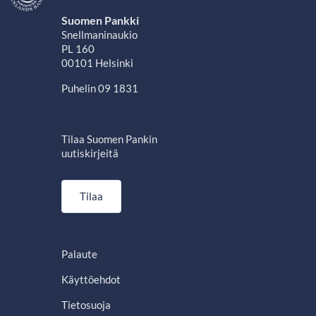
Suomen Pankki
Snellmaninaukio
PL 160
00101 Helsinki
Puhelin 09 1831
Tilaa Suomen Pankin
uutiskirjeitä
Tilaa
Palaute
Käyttöehdot
Tietosuoja