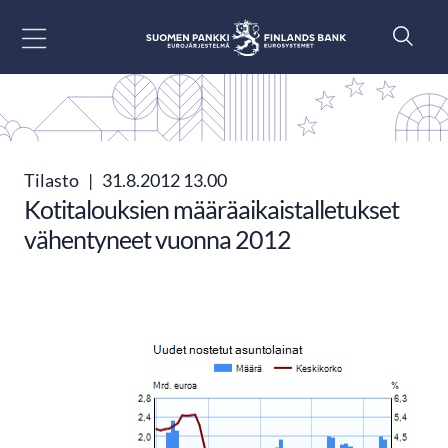
Siirry sisältöön
Tilasto
|
31.8.2012 13.00
Kotitalouksien määräaikaistalletukset
vähentyneet vuonna 2012