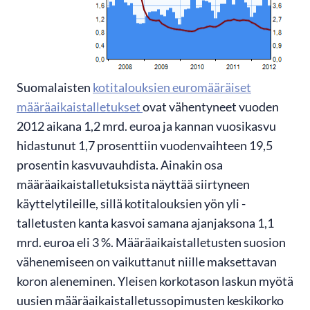
Suomalaisten
kotitalouksien euromääräiset
määräaikaistalletukset
ovat vähentyneet vuoden
2012 aikana 1,2 mrd. euroa ja kannan vuosikasvu
hidastunut 1,7 prosenttiin vuodenvaihteen 19,5
prosentin kasvuvauhdista. Ainakin osa
määräaikaistalletuksista näyttää siirtyneen
käyttelytileille, sillä kotitalouksien yön yli -
talletusten kanta kasvoi samana ajanjaksona 1,1
mrd. euroa eli 3 %. Määräaikaistalletusten suosion
vähenemiseen on vaikuttanut niille maksettavan
koron aleneminen. Yleisen korkotason laskun myötä
uusien määräaikaistalletussopimusten keskikorko