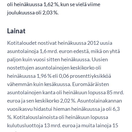
oli heinäkuussa 1,62 %, kun se vielä viime
joulukuussa oli 2,03 %.
Lainat
Kotitaloudet nostivat heinäkuussa 2012 uusia
asuntolainoja 1,6 mrd. euron edestä, mikä on yhtä
paljon kuin vuosi sitten heinäkuussa. Uusien
nostettujen asuntolainojen keskikorko oli
heinäkuussa 1,96 % eli 0,06 prosenttiyksikköä
vähemmän kuin kesäkuussa. Euromääräisten
asuntolainojen kanta oli heinäkuun lopussa 85 mrd.
euroa ja sen keskikorko 2,02 %. Asuntolainakannan
vuosikasvu hidastui hieman heinäkuussa ja oli 6,3
%. Kotitalouslainoista oli heinäkuun lopussa
kulutusluottoja 13 mrd. euroa ja muita lainoja 15