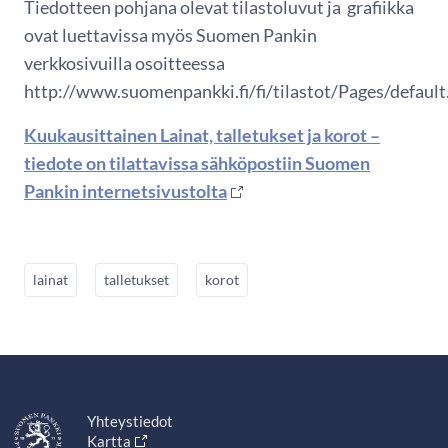
Tiedotteen pohjana olevat tilastoluvut ja grafiikka
ovat luettavissa myös Suomen Pankin
verkkosivuilla osoitteessa
http://www.suomenpankki.fi/fi/tilastot/Pages/default
Kuukausittainen Lainat, talletukset ja korot –
tiedote on tilattavissa sähköpostiin Suomen
Pankin internetsivustolta
lainat
talletukset
korot
Yhteystiedot
Kartta