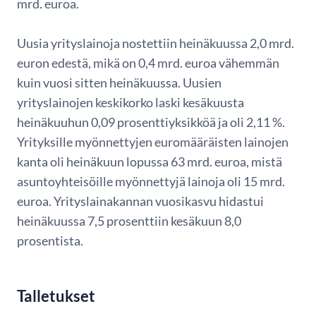
mrd. euroa.
Uusia yrityslainoja nostettiin heinäkuussa 2,0 mrd.
euron edestä, mikä on 0,4 mrd. euroa vähemmän
kuin vuosi sitten heinäkuussa. Uusien
yrityslainojen keskikorko laski kesäkuusta
heinäkuuhun 0,09 prosenttiyksikköä ja oli 2,11 %.
Yrityksille myönnettyjen euromääräisten lainojen
kanta oli heinäkuun lopussa 63 mrd. euroa, mistä
asuntoyhteisöille myönnettyjä lainoja oli 15 mrd.
euroa. Yrityslainakannan vuosikasvu hidastui
heinäkuussa 7,5 prosenttiin kesäkuun 8,0
prosentista.
Talletukset