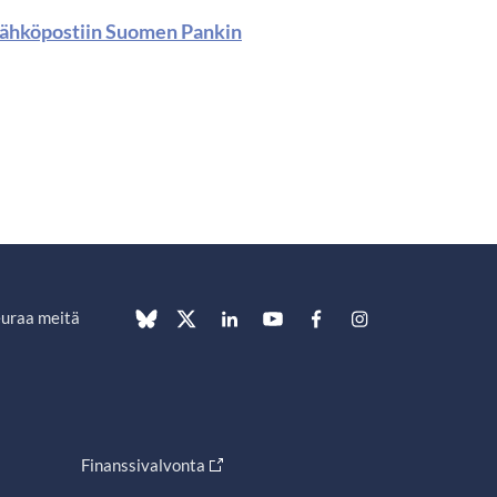
a sähköpostiin Suomen Pankin
uraa meitä
Finanssivalvonta