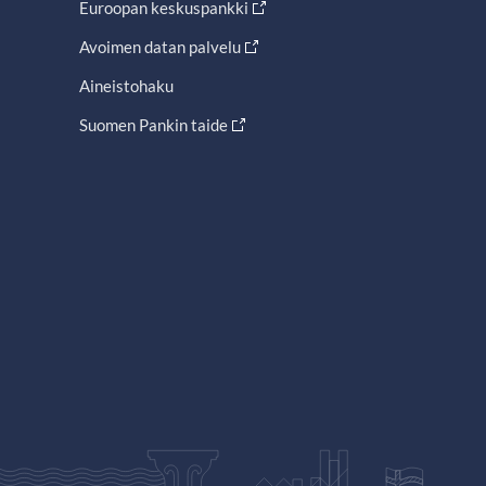
Euroopan keskuspankki
Avoimen datan palvelu
Aineistohaku
Suomen Pankin taide