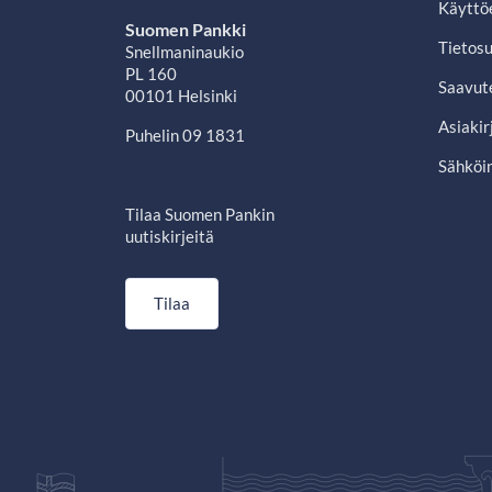
Käyttö
Suomen Pankki
Tietosu
Snellmaninaukio
PL 160
Saavut
00101 Helsinki
Asiakir
Puhelin 09 1831
Sähköin
Tilaa Suomen Pankin
uutiskirjeitä
Tilaa