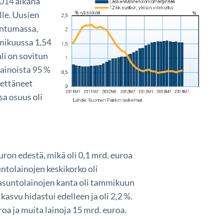
014 aikana
lle. Uusien
untumassa,
mmikuussa 1,54
li on sovitun
lainoista 95 %
nettäneet
a osuus oli
ron edestä, mikä oli 0,1 mrd. euroa
tolainojen keskikorko oli
asuntolainojen kanta oli tammikuun
asvu hidastui edelleen ja oli 2,2 %.
oa ja muita lainoja 15 mrd. euroa.