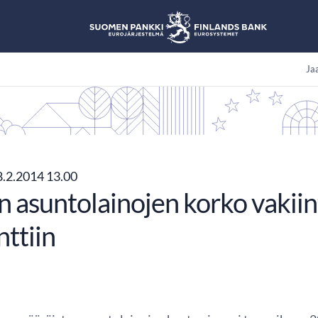
Jaa
.2.2014 13.00
n asuntolainojen korko vakiin
ttiin