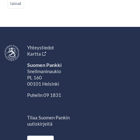
lainat
Yhteystiedot
Kartta
Suomen Pankki
Snellmaninaukio
PL 160
00101 Helsinki
Puhelin 09 1831
Tilaa Suomen Pankin
uutiskirjeitä