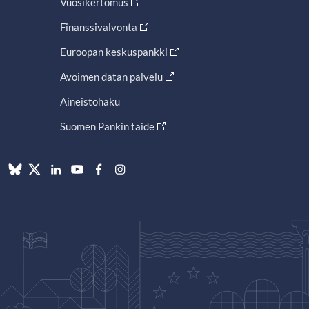
Vuosikertomus
Finanssivalvonta
Euroopan keskuspankki
Avoimen datan palvelu
Aineistohaku
Suomen Pankin taide