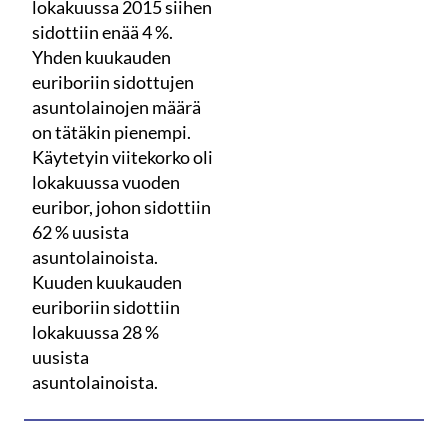
lokakuussa 2015 siihen
sidottiin enää 4 %.
Yhden kuukauden
euriboriin sidottujen
asuntolainojen määrä
on tätäkin pienempi.
Käytetyin viitekorko oli
lokakuussa vuoden
euribor, johon sidottiin
62 % uusista
asuntolainoista.
Kuuden kuukauden
euriboriin sidottiin
lokakuussa 28 %
uusista
asuntolainoista.