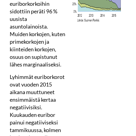
euriborkorkoihin
sidottiin peräti 96 %
uusista
asuntolainoista.
Muiden korkojen, kuten
primekorkojen ja
kiinteiden korkojen,
osuus on supistunut
lähes marginaaliseksi.
Lyhimmät euriborkorot
ovat vuoden 2015
aikana muuttuneet
ensimmäistä kertaa
negatiivisiksi.
Kuukauden euribor
painui negatiiviseksi
tammikuussa, kolmen