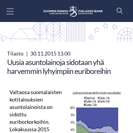
Siirry sisältöön
Tilasto
|
30.11.2015 13.00
Uusia asuntolainoja sidotaan yhä
harvemmin lyhyimpiin euriboreihin
Valtaosa suomalaisten
kotitalouksien
asuntolainoista on
sidottu
euriborkorkoihin.
Lokakuussa 2015