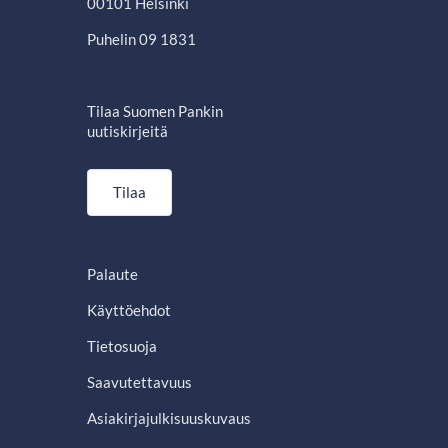
00101 Helsinki
Puhelin 09 1831
Tilaa Suomen Pankin
uutiskirjeitä
Tilaa
Palaute
Käyttöehdot
Tietosuoja
Saavutettavuus
Asiakirjajulkisuuskuvaus