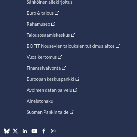
Sähköinen allekirjoitus
Euro & talous
Rahamuseo
Talousosaamiskeskus
BOFIT Nousevien talouksien tutkimuslaitos
Vuosikertomus
Finanssivalvonta
Euroopan keskuspankki
Avoimen datan palvelu
Aineistohaku
Suomen Pankin taide