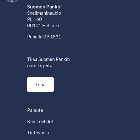
Suomen Pankki
Snellmaninaukio
PL 160
00101 Helsinki
Puhelin 09 1831
Tilaa Suomen Pankin
uutiskirjeitä
Tilaa
Palaute
Käyttöehdot
Tietosuoja