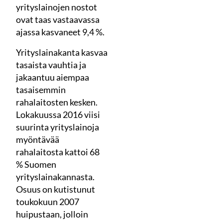
yrityslainojen nostot
ovat taas vastaavassa
ajassa kasvaneet 9,4 %.
Yrityslainakanta kasvaa
tasaista vauhtia ja
jakaantuu aiempaa
tasaisemmin
rahalaitosten kesken.
Lokakuussa 2016 viisi
suurinta yrityslainoja
myöntävää
rahalaitosta kattoi 68
% Suomen
yrityslainakannasta.
Osuus on kutistunut
toukokuun 2007
huipustaan, jolloin