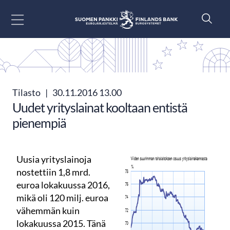
Siirry sisältöön
Tilasto
|
30.11.2016 13.00
Uudet yrityslainat kooltaan entistä
pienempiä
Uusia yrityslainoja
nostettiin 1,8 mrd.
euroa lokakuussa 2016,
mikä oli 120 milj. euroa
vähemmän kuin
lokakuussa 2015. Tänä