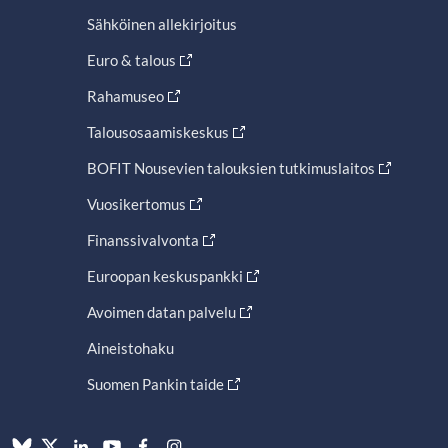
Sähköinen allekirjoitus
Euro & talous
Rahamuseo
Talousosaamiskeskus
BOFIT Nousevien talouksien tutkimuslaitos
Vuosikertomus
Finanssivalvonta
Euroopan keskuspankki
Avoimen datan palvelu
Aineistohaku
Suomen Pankin taide