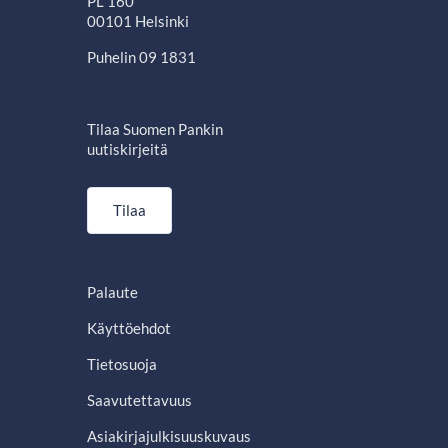
PL 160
00101 Helsinki
Puhelin 09 1831
Tilaa Suomen Pankin
uutiskirjeitä
Tilaa
Palaute
Käyttöehdot
Tietosuoja
Saavutettavuus
Asiakirjajulkisuuskuvaus