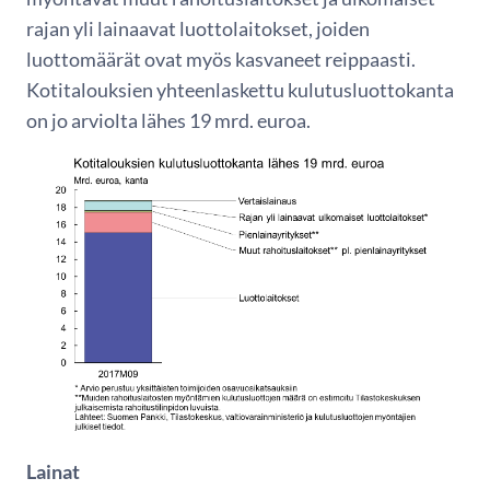
rajan yli lainaavat luottolaitokset, joiden
luottomäärät ovat myös kasvaneet reippaasti.
Kotitalouksien yhteenlaskettu kulutusluottokanta
on jo arviolta lähes 19 mrd. euroa.
Lainat