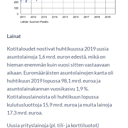
Lainat
Kotitaloudet nostivat huhtikuussa 2019 uusia
asuntolainoja 1,6 mrd. euron edestä, mikä on
hieman enemmän kuin vuosi sitten vastaavaan
aikaan. Euromääräisten asuntolainojen kanta oli
huhtikuun 2019 lopussa 98,1 mrd. euroa ja
asuntolainakannan vuosikasvu 1,9 %.
Kotitalouslainoista oli huhtikuun lopussa
kulutusluottoja 15,9 mrd. euroa ja muita lainoja
17,3 mrd. euroa.
Uusia yrityslainoja (pl. tili- ja korttiluotot)