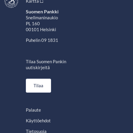
Kartta
Suomen Pankki
Snellmaninaukio
PL 160
00101 Helsinki
Puhelin 09 1831
Tilaa Suomen Pankin
uutiskirjeitä
Tilaa
Palaute
Käyttöehdot
Tietosuoja