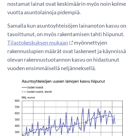
nostamat lainat ovat keskimäärin myös noin kolme
vuotta asuntolainoja pidempiä.
Samalla kun asuntoyhteisöjen lainanoton kasvu on
tasoittunut, on myös rakentamisen tahti hiipunut.
Tilastokeskuksen mukaan
myönnettyjen
rakennuslupien määrät ovat laskeneet ja käynnissä
olevan rakennustuotannon kasvu on hidastunut
vuoden ensimmäisellä neljänneksellä.