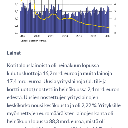
Lainat
Kotitalouslainoista oli heinäkuun lopussa
kulutusluottoja 16,2 mrd. euroa ja muita lainoja
17,4 mrd. euroa. Uusia yrityslainoja (pl. tili- ja
korttiluotot) nostettiin heinäkuussa 2,4 mrd. euron
edestä. Uusien nostettujen yrityslainojen
keskikorko nousi kesäkuusta ja oli 2,22 %. Yrityksille
myönnettyjen euromääräisten lainojen kanta oli
heinäkuun lopussa 88,3 mrd. euroa, mistä oli