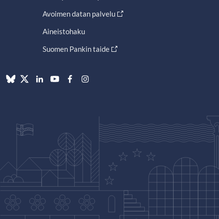
Avoimen datan palvelu
Aineistohaku
Suomen Pankin taide