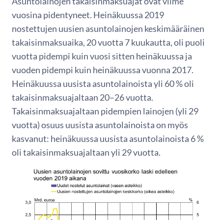
Asuntolainojen takaisinmaksuajat ovat viime
vuosina pidentyneet. Heinäkuussa 2019
nostettujen uusien asuntolainojen keskimääräinen
takaisinmaksuaika, 20 vuotta 7 kuukautta, oli puoli
vuotta pidempi kuin vuosi sitten heinäkuussa ja
vuoden pidempi kuin heinäkuussa vuonna 2017.
Heinäkuussa uusista asuntolainoista yli 60 % oli
takaisinmaksuajaltaan 20–26 vuotta.
Takaisinmaksuajaltaan pidempien lainojen (yli 29
vuotta) osuus uusista asuntolainoista on myös
kasvanut: heinäkuussa uusista asuntolainoista 6 %
oli takaisinmaksuajaltaan yli 29 vuotta.