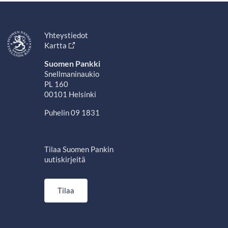
Yhteystiedot
Kartta
Suomen Pankki
Snellmaninaukio
PL 160
00101 Helsinki
Puhelin 09 1831
Tilaa Suomen Pankin
uutiskirjeitä
Tilaa