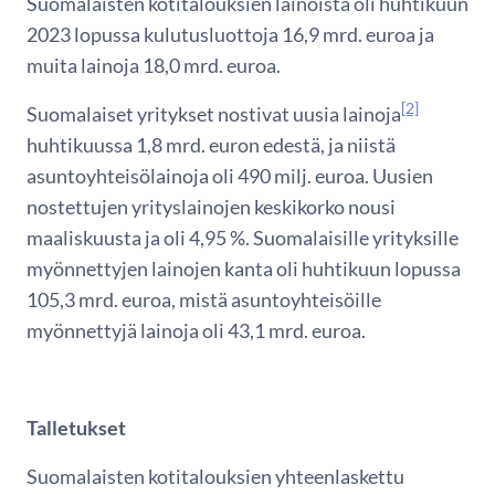
Suomalaisten kotitalouksien lainoista oli huhtikuun
2023 lopussa kulutusluottoja 16,9 mrd. euroa ja
muita lainoja 18,0 mrd. euroa.
[2]
Suomalaiset yritykset nostivat uusia lainoja
huhtikuussa 1,8 mrd. euron edestä, ja niistä
asuntoyhteisölainoja oli 490 milj. euroa. Uusien
nostettujen yrityslainojen keskikorko nousi
maaliskuusta ja oli 4,95 %. Suomalaisille yrityksille
myönnettyjen lainojen kanta oli huhtikuun lopussa
105,3 mrd. euroa, mistä asuntoyhteisöille
myönnettyjä lainoja oli 43,1 mrd. euroa.
Talletukset
Suomalaisten kotitalouksien yhteenlaskettu