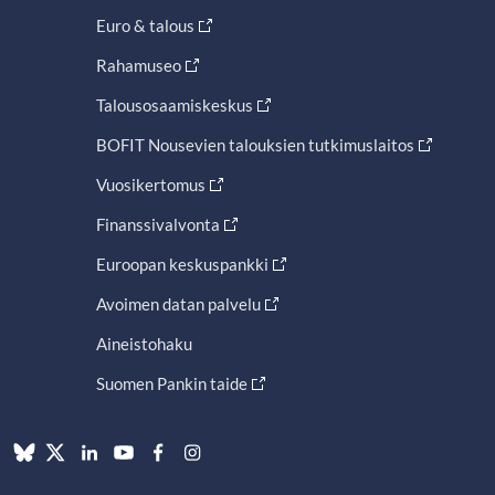
Euro & talous
Rahamuseo
Talousosaamiskeskus
BOFIT Nousevien talouksien tutkimuslaitos
Vuosikertomus
Finanssivalvonta
Euroopan keskuspankki
Avoimen datan palvelu
Aineistohaku
Suomen Pankin taide