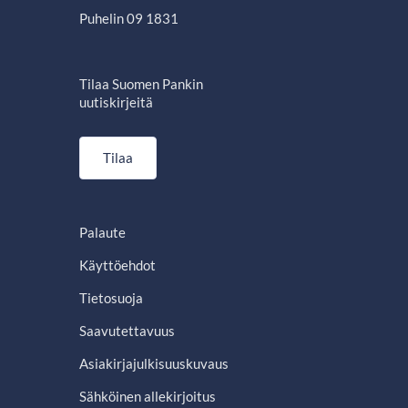
Puhelin 09 1831
Tilaa Suomen Pankin
uutiskirjeitä
Tilaa
Palaute
Käyttöehdot
Tietosuoja
Saavutettavuus
Asiakirjajulkisuuskuvaus
Sähköinen allekirjoitus