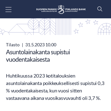
Siirry sisältöön
Tilasto
|
31.5.2023 10.00
Asuntolainakanta supistui
vuodentakaisesta
Huhtikuussa 2023 kotitalouksien
asuntolainakanta poikkeuksellisesti supistui 0,3
% vuodentakaisesta, kun vuosi sitten
vastaavana aikana vuosikasvuvauhti oli 3,7 %.