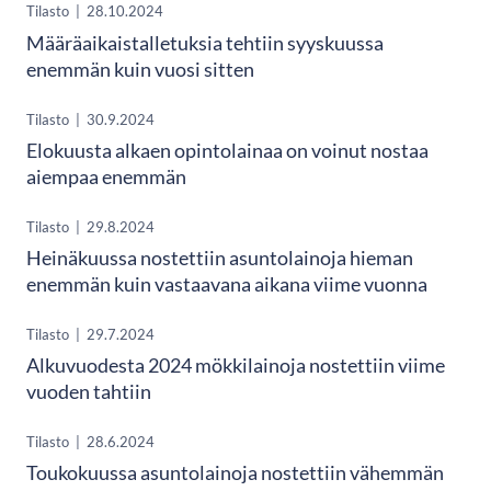
Tilasto
|
28.10.2024
Määräaikaistalletuksia tehtiin syyskuussa
enemmän kuin vuosi sitten
Tilasto
|
30.9.2024
Elokuusta alkaen opintolainaa on voinut nostaa
aiempaa enemmän
Tilasto
|
29.8.2024
Heinäkuussa nostettiin asuntolainoja hieman
enemmän kuin vastaavana aikana viime vuonna
Tilasto
|
29.7.2024
Alkuvuodesta 2024 mökkilainoja nostettiin viime
vuoden tahtiin
Tilasto
|
28.6.2024
Toukokuussa asuntolainoja nostettiin vähemmän