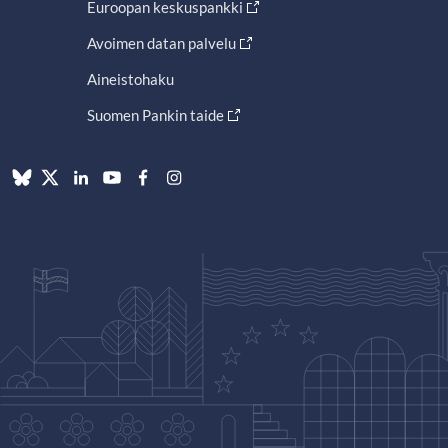
Euroopan keskuspankki
Avoimen datan palvelu
Aineistohaku
Suomen Pankin taide