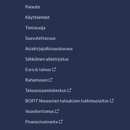
Palaute
Käyttöehdot
Tietosuoja
Saavutettavuus
Asiakirjajulkisuuskuvaus
Sähköinen allekirjoitus
Euro & talous
Rahamuseo
Talousosaamiskeskus
BOFIT Nousevien talouksien tutkimuslaitos
Vuosikertomus
Finanssivalvonta