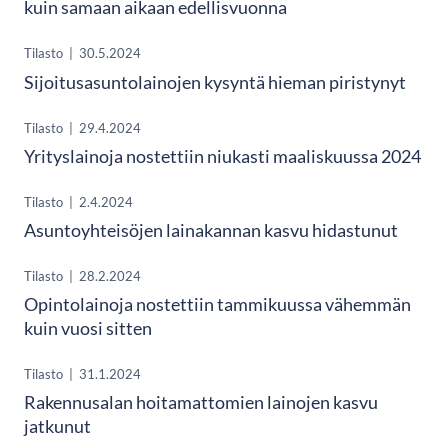
kuin samaan aikaan edellisvuonna
Tilasto
|
30.5.2024
Sijoitusasuntolainojen kysyntä hieman piristynyt
Tilasto
|
29.4.2024
Yrityslainoja nostettiin niukasti maaliskuussa 2024
Tilasto
|
2.4.2024
Asuntoyhteisöjen lainakannan kasvu hidastunut
Tilasto
|
28.2.2024
Opintolainoja nostettiin tammikuussa vähemmän
kuin vuosi sitten
Tilasto
|
31.1.2024
Rakennusalan hoitamattomien lainojen kasvu
jatkunut