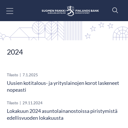
Siirry sisältöön
2024
Tilasto
|
7.1.2025
Uusien kotitalous- ja yrityslainojen korot laskeneet
nopeasti
Tilasto
|
29.11.2024
Lokakuun 2024 asuntolainanostoissa piristymistä
edellisvuoden lokakuusta