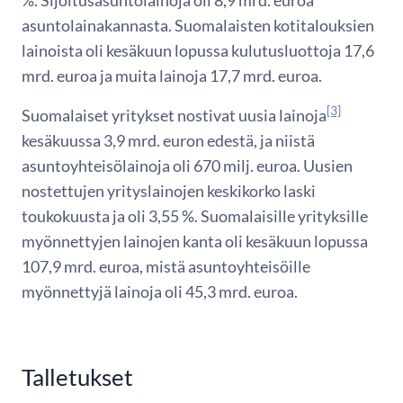
%. Sijoitusasuntolainoja oli 8,9 mrd. euroa
asuntolainakannasta. Suomalaisten kotitalouksien
lainoista oli kesäkuun lopussa kulutusluottoja 17,6
mrd. euroa ja muita lainoja 17,7 mrd. euroa.
[3]
Suomalaiset yritykset nostivat uusia lainoja
kesäkuussa 3,9 mrd. euron edestä, ja niistä
asuntoyhteisölainoja oli 670 milj. euroa. Uusien
nostettujen yrityslainojen keskikorko laski
toukokuusta ja oli 3,55 %. Suomalaisille yrityksille
myönnettyjen lainojen kanta oli kesäkuun lopussa
107,9 mrd. euroa, mistä asuntoyhteisöille
myönnettyjä lainoja oli 45,3 mrd. euroa.
Talletukset