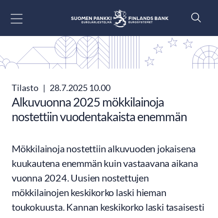
Siirry sisältöön
Tilasto
|
28.7.2025 10.00
Alkuvuonna 2025 mökkilainoja
nostettiin vuodentakaista enemmän
Mökkilainoja nostettiin alkuvuoden jokaisena
kuukautena enemmän kuin vastaavana aikana
vuonna 2024. Uusien nostettujen
mökkilainojen keskikorko laski hieman
toukokuusta. Kannan keskikorko laski tasaisesti