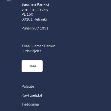
Suomen Pankki
Snellmaninaukio
PL 160
00101 Helsinki
Puhelin 09 1831
Tilaa Suomen Pankin
uutiskirjeitä
Tilaa
Palaute
Käyttöehdot
Tietosuoja