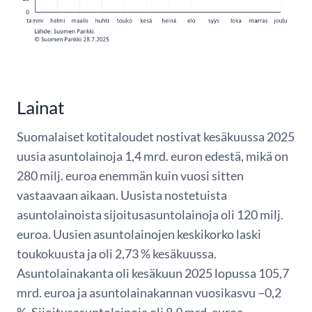
Lainat
Suomalaiset kotitaloudet nostivat kesäkuussa 2025
uusia asuntolainoja 1,4 mrd. euron edestä, mikä on
280 milj. euroa enemmän kuin vuosi sitten
vastaavaan aikaan. Uusista nostetuista
asuntolainoista sijoitusasuntolainoja oli 120 milj.
euroa. Uusien asuntolainojen keskikorko laski
toukokuusta ja oli 2,73 % kesäkuussa.
Asuntolainakanta oli kesäkuun 2025 lopussa 105,7
mrd. euroa ja asuntolainakannan vuosikasvu −0,2