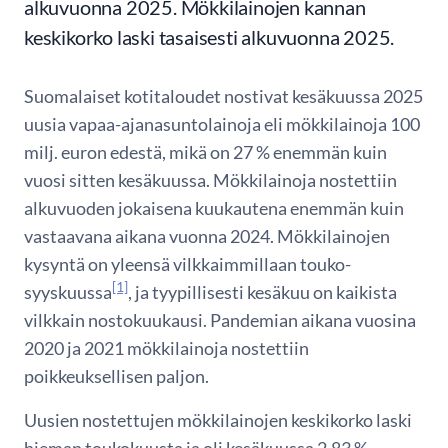
alkuvuonna 2025. Mökkilainojen kannan
keskikorko laski tasaisesti alkuvuonna 2025.
Suomalaiset kotitaloudet nostivat kesäkuussa 2025
uusia vapaa-ajanasuntolainoja eli mökkilainoja 100
milj. euron edestä, mikä on 27 % enemmän kuin
vuosi sitten kesäkuussa. Mökkilainoja nostettiin
alkuvuoden jokaisena kuukautena enemmän kuin
vastaavana aikana vuonna 2024. Mökkilainojen
kysyntä on yleensä vilkkaimmillaan touko-
[1]
syyskuussa
, ja tyypillisesti kesäkuu on kaikista
vilkkain nostokuukausi. Pandemian aikana vuosina
2020 ja 2021 mökkilainoja nostettiin
poikkeuksellisen paljon.
Uusien nostettujen mökkilainojen keskikorko laski