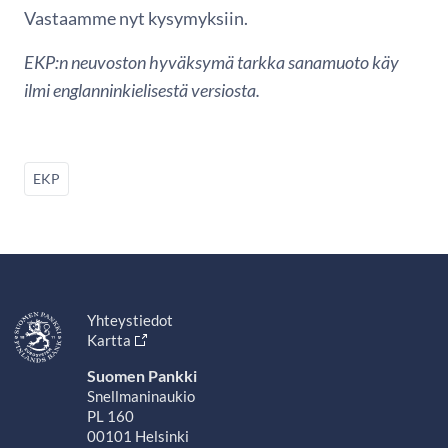
Vastaamme nyt kysymyksiin.
EKP:n neuvoston hyväksymä tarkka sanamuoto käy
ilmi englanninkielisestä versiosta.
EKP
Yhteystiedot
Kartta
Suomen Pankki
Snellmaninaukio
PL 160
00101 Helsinki