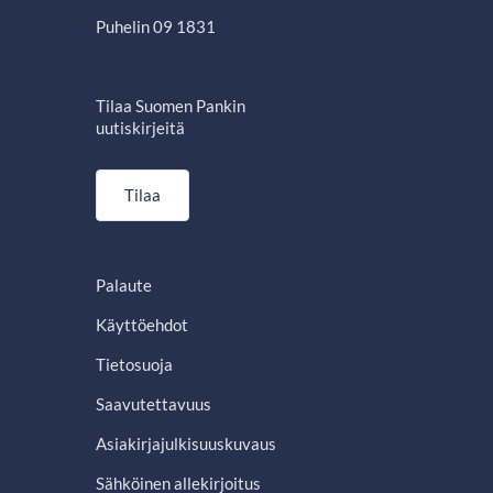
Puhelin 09 1831
Tilaa Suomen Pankin
uutiskirjeitä
Tilaa
Palaute
Käyttöehdot
Tietosuoja
Saavutettavuus
Asiakirjajulkisuuskuvaus
Sähköinen allekirjoitus