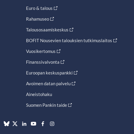
Euro & talous
Rahamuseo
Talousosaamiskeskus
BOFIT Nousevien talouksien tutkimuslaitos
Vuosikertomus
Finanssivalvonta
Euroopan keskuspankki
Avoimen datan palvelu
Aineistohaku
Suomen Pankin taide