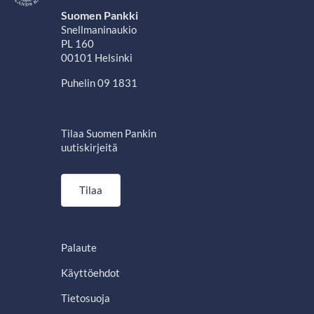
Suomen Pankki
Snellmaninaukio
PL 160
00101 Helsinki
Puhelin 09 1831
Tilaa Suomen Pankin
uutiskirjeitä
Tilaa
Palaute
Käyttöehdot
Tietosuoja