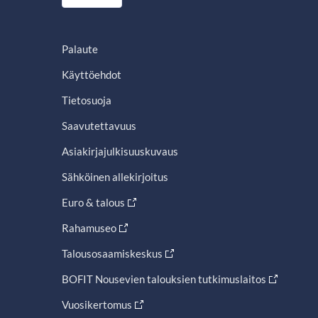
Palaute
Käyttöehdot
Tietosuoja
Saavutettavuus
Asiakirjajulkisuuskuvaus
Sähköinen allekirjoitus
Euro & talous
Rahamuseo
Talousosaamiskeskus
BOFIT Nousevien talouksien tutkimuslaitos
Vuosikertomus