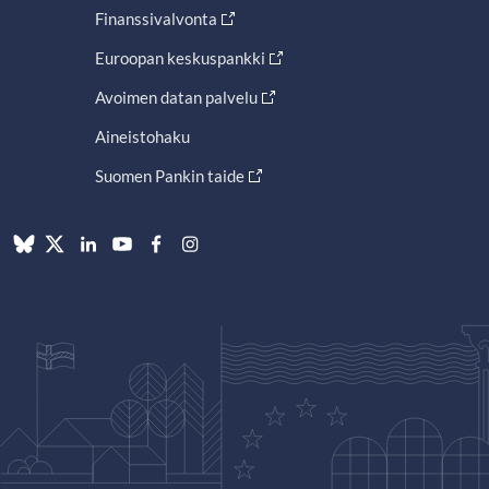
Finanssivalvonta
Euroopan keskuspankki
Avoimen datan palvelu
Aineistohaku
Suomen Pankin taide