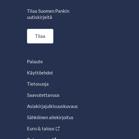
Tilaa Suomen Pankin
uutiskirjeitä
Tilaa
Palaute
Käyttöehdot
Tietosuoja
Saavutettavuus
Asiakirjajulkisuuskuvaus
Sähköinen allekirjoitus
Euro & talous