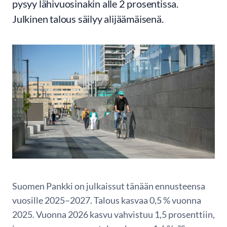
pysyy lähivuosinakin alle 2 prosentissa.
Julkinen talous säilyy alijäämäisenä.
Suomen Pankki on julkaissut tänään ennusteensa
vuosille 2025–2027. Talous kasvaa 0,5 % vuonna
2025. Vuonna 2026 kasvu vahvistuu 1,5 prosenttiin,