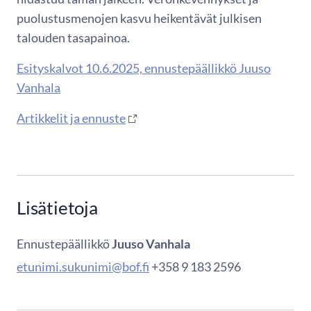
puolustusmenojen kasvu heikentävät julkisen
talouden tasapainoa.
Esityskalvot 10.6.2025, ennustepäällikkö Juuso
Vanhala
Artikkelit ja ennuste
Lisätietoja
Ennustepäällikkö
Juuso Vanhala
etunimi.sukunimi@bof.fi
+358 9 183 2596