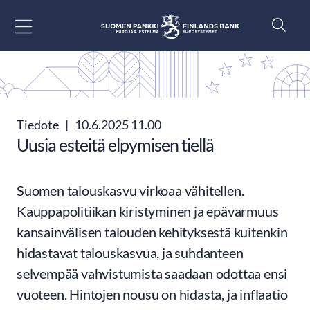
Siirry sisältöön
Tiedote
|
10.6.2025 11.00
Uusia esteitä elpymisen tiellä
Suomen talouskasvu virkoaa vähitellen.
Kauppapolitiikan kiristyminen ja epävarmuus
kansainvälisen talouden kehityksestä kuitenkin
hidastavat talouskasvua, ja suhdanteen
selvempää vahvistumista saadaan odottaa ensi
vuoteen. Hintojen nousu on hidasta, ja inflaatio