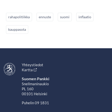
rahapolitiikka
ennuste
suomi
inflaatio
kauppasota
Yhteystiedot
Kartta
Suomen Pankki
Snellmaninaukio
PL 160
00101 Helsinki
Puhelin 09 1831