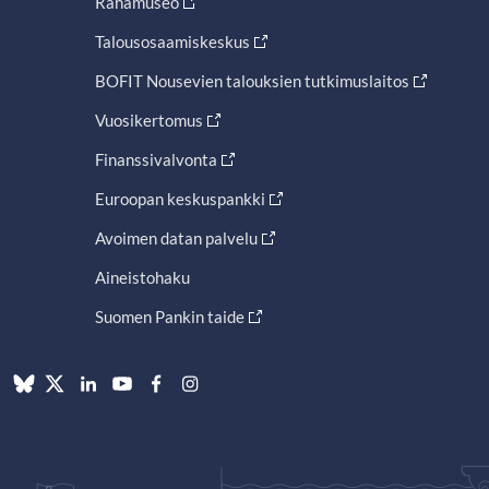
Rahamuseo
Talousosaamiskeskus
BOFIT Nousevien talouksien tutkimuslaitos
Vuosikertomus
Finanssivalvonta
Euroopan keskuspankki
Avoimen datan palvelu
Aineistohaku
Suomen Pankin taide