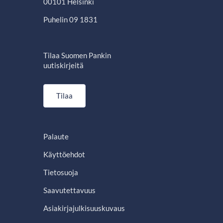
00101 Helsinki
Puhelin 09 1831
Tilaa Suomen Pankin
uutiskirjeitä
Tilaa
Palaute
Käyttöehdot
Tietosuoja
Saavutettavuus
Asiakirjajulkisuuskuvaus