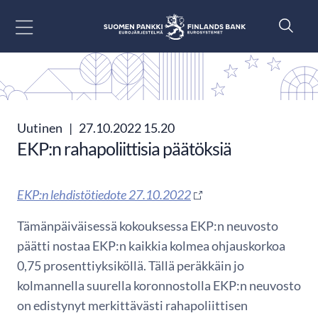
Siirry sisältöön
Uutinen
|
27.10.2022 15.20
EKP:n rahapoliittisia päätöksiä
EKP:n lehdistötiedote 27.10.2022
Tämänpäiväisessä kokouksessa EKP:n neuvosto
päätti nostaa EKP:n kaikkia kolmea ohjauskorkoa
0,75 prosenttiyksiköllä. Tällä peräkkäin jo
kolmannella suurella koronnostolla EKP:n neuvosto
on edistynyt merkittävästi rahapoliittisen