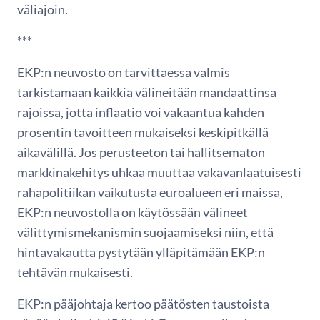
väliajoin.
***
EKP:n neuvosto on tarvittaessa valmis
tarkistamaan kaikkia välineitään mandaattinsa
rajoissa, jotta inflaatio voi vakaantua kahden
prosentin tavoitteen mukaiseksi keskipitkällä
aikavälillä. Jos perusteeton tai hallitsematon
markkinakehitys uhkaa muuttaa vakavanlaatuisesti
rahapolitiikan vaikutusta euroalueen eri maissa,
EKP:n neuvostolla on käytössään välineet
välittymismekanismin suojaamiseksi niin, että
hintavakautta pystytään ylläpitämään EKP:n
tehtävän mukaisesti.
EKP:n pääjohtaja kertoo päätösten taustoista