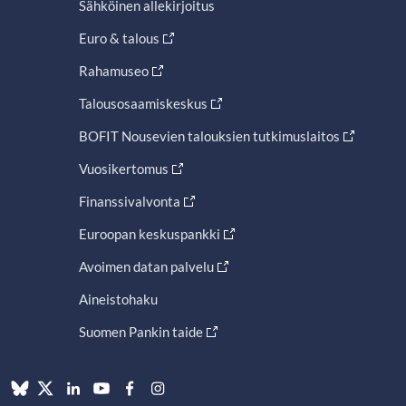
Sähköinen allekirjoitus
Euro & talous
Rahamuseo
Talousosaamiskeskus
BOFIT Nousevien talouksien tutkimuslaitos
Vuosikertomus
Finanssivalvonta
Euroopan keskuspankki
Avoimen datan palvelu
Aineistohaku
Suomen Pankin taide